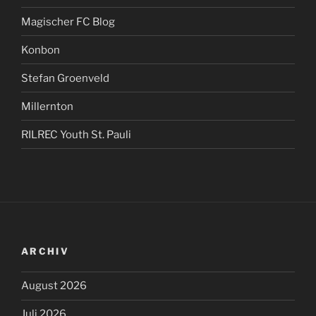
Magischer FC Blog
Konbon
Stefan Groenveld
Millernton
RILREC Youth St. Pauli
ARCHIV
August 2026
Juli 2026