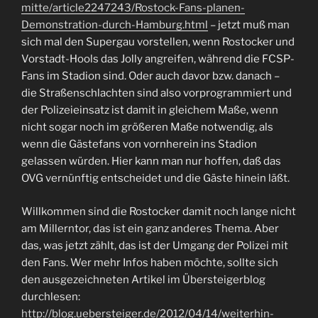
mitte/article2247243/Rostock-Fans-planen-
Demonstration-durch-Hamburg.html
– jetzt muß man
sich mal den Supergau vorstellen, wenn Rostocker und
Vorstadt-Hools das Jolly angreifen, während die FCSP-
Fans im Stadion sind. Oder auch davor bzw. danach –
die Straßenschlachten sind also vorprogrammiert und
der Polizeieinsatz ist damit in gleichem Maße, wenn
nicht sogar noch im größeren Maße notwendig, als
wenn die Gästefans von vornherein ins Stadion
gelassen würden. Hier kann man nur hoffen, daß das
OVG vernünftig entscheidet und die Gäste hinein läßt.
Willkommen sind die Rostocker damit noch lange nicht
am Millerntor, das ist ein ganz anderes Thema. Aber
das, was jetzt zählt, das ist der Umgang der Polizei mit
den Fans. Wer mehr Infos haben möchte, sollte sich
den ausgezeichneten Artikel im Übersteigerblog
durchlesen:
http://blog.uebersteiger.de/2012/04/14/weiterhin-