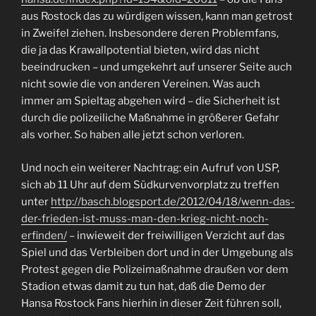
aus Rostock das zu würdigen wissen, kann man getrost
in Zweifel ziehen. Insbesondere deren Problemfans,
die ja das Krawallpotential bieten, wird das nicht
beeindrucken – und umgekehrt auf unserer Seite auch
nicht sowie die von anderen Vereinen. Was auch
immer am Spieltag abgehen wird – die Sicherheit ist
durch die polizeiliche Maßnahme in größerer Gefahr
als vorher. So haben alle jetzt schon verloren.
Und noch ein weiterer Nachtrag: ein Aufruf von USP,
sich ab 11 Uhr auf dem Südkurvenvorplatz zu treffen
unter
http://basch.blogsport.de/2012/04/18/wenn-das-
der-frieden-ist-muss-man-den-krieg-nicht-noch-
erfinden/
– inwieweit der freiwilligen Verzicht auf das
Spiel und das Verbleiben dort und in der Umgebung als
Protest gegen die Polizeimaßnahme draußen vor dem
Stadion etwas damit zu tun hat, daß die Demo der
Hansa Rostock Fans hierhin in dieser Zeit führen soll,