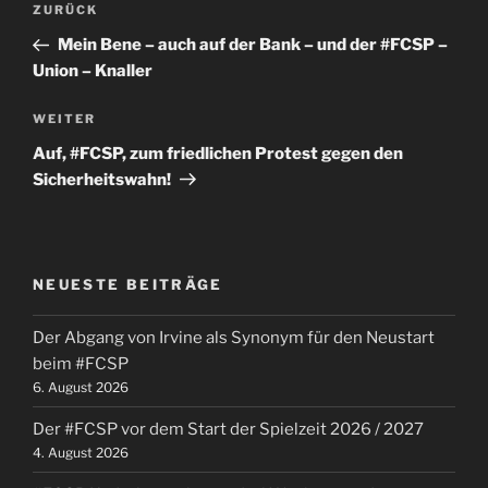
Vorheriger
ZURÜCK
Beitrag
Mein Bene – auch auf der Bank – und der #FCSP –
Union – Knaller
Nächster
WEITER
Beitrag
Auf, #FCSP, zum friedlichen Protest gegen den
Sicherheitswahn!
NEUESTE BEITRÄGE
Der Abgang von Irvine als Synonym für den Neustart
beim #FCSP
6. August 2026
Der #FCSP vor dem Start der Spielzeit 2026 / 2027
4. August 2026