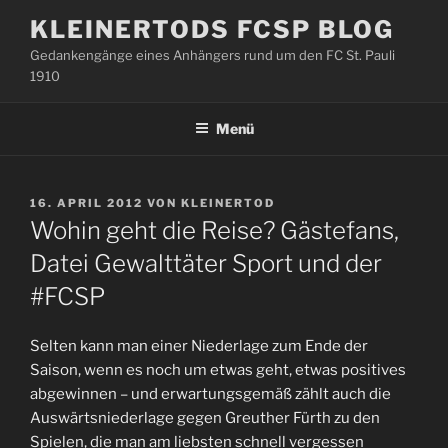
Zum
KLEINERTODS FCSP BLOG
Inhalt
Gedankengänge eines Anhängers rund um den FC St. Pauli
springen
1910
Menü
VERÖFFENTLICHT
16. APRIL 2012
VON
KLEINERTOD
AM
Wohin geht die Reise? Gästefans,
Datei Gewalttäter Sport und der
#FCSP
Selten kann man einer Niederlage zum Ende der
Saison, wenn es noch um etwas geht, etwas positives
abgewinnen – und erwartungsgemäß zählt auch die
Auswärtsniederlage gegen Greuther Fürth zu den
Spielen, die man am liebsten schnell vergessen