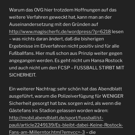
Warum das OVG hier trotzdem Hoffnungen auf das
weitere Verfahren geweckt hat, kann man an der
Auseinandersetzung mit den Gründen auf
http://www.magischerfc.de/wordpress/?p=6218
lesen
– was nichts daran ändert, daß die bisherigen
Ergebnisse im Eilverfahren nicht positiv sind für alle
Fußballfans. Hier muß schon aus Prinzip weiter gegen
angegangen werden. Es geht nicht um Hansa Rostock
und auch nicht um den FCSP – FUSSBALL STIRBT MIT
SICHERHEIT.
Ein weiterer Nachtrag: sehr schön hat das Abendblatt
ausgeführt, warum die Polizeiverfügung für WENIGER
Sicherheit gesorgt hat bzw. sorgen wird, als wenn die
Gästefans ins Stadion gelassen worden wären:
http://mobil.abendblatt.de/sport/fussball/st-
pauli/article2249139/Es-bleibt-dabei-Keine-Rostock-
Fans-am-Millerntor.html?emvcc=-3
– die