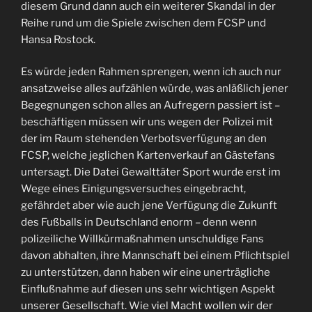
diesem Grund dann auch ein weiterer Skandal in der
Reihe rund um die Spiele zwischen dem FCSP und
Hansa Rostock.
Es würde jeden Rahmen sprengen, wenn ich auch nur
ansatzweise alles aufzählen würde, was anläßlich jener
Begegnungen schon alles an Aufregern passiert ist –
beschäftigen müssen wir uns wegen der Polizei mit
der im Raum stehenden Verbotsverfügung an den
FCSP, welche jeglichen Kartenverkauf an Gästefans
untersagt. Die Datei Gewalttäter Sport wurde erst im
Wege eines Einigungsversuches eingebracht,
gefährdet aber wie auch jene Verfügung die Zukunft
des Fußballs in Deutschland enorm – denn wenn
polizeiliche Willkürmaßnahmen unschuldige Fans
davon abhalten, ihre Mannschaft bei einem Pflichtspiel
zu unterstützen, dann haben wir eine unerträgliche
Einflußnahme auf diesen uns sehr wichtigen Aspekt
unserer Gesellschaft. Wie viel Macht wollen wir der