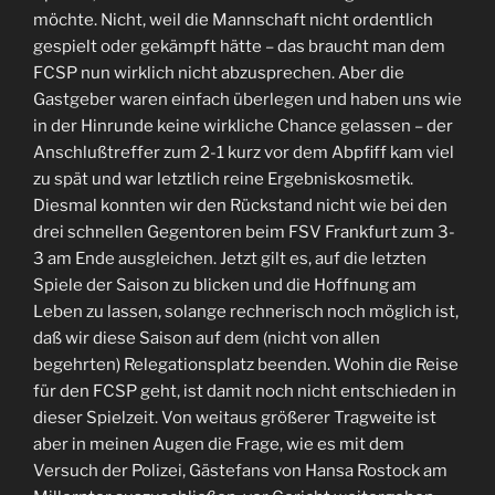
möchte. Nicht, weil die Mannschaft nicht ordentlich
gespielt oder gekämpft hätte – das braucht man dem
FCSP nun wirklich nicht abzusprechen. Aber die
Gastgeber waren einfach überlegen und haben uns wie
in der Hinrunde keine wirkliche Chance gelassen – der
Anschlußtreffer zum 2-1 kurz vor dem Abpfiff kam viel
zu spät und war letztlich reine Ergebniskosmetik.
Diesmal konnten wir den Rückstand nicht wie bei den
drei schnellen Gegentoren beim FSV Frankfurt zum 3-
3 am Ende ausgleichen. Jetzt gilt es, auf die letzten
Spiele der Saison zu blicken und die Hoffnung am
Leben zu lassen, solange rechnerisch noch möglich ist,
daß wir diese Saison auf dem (nicht von allen
begehrten) Relegationsplatz beenden. Wohin die Reise
für den FCSP geht, ist damit noch nicht entschieden in
dieser Spielzeit. Von weitaus größerer Tragweite ist
aber in meinen Augen die Frage, wie es mit dem
Versuch der Polizei, Gästefans von Hansa Rostock am