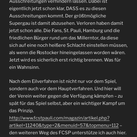
Ausschreitungen verhindern lassen. Dabei ist
eigentlich jetzt schon klar, DASS es zu diesen
Ausschreitungen kommt. Der größtmögliche
Supergau ist damit abzusehen. Verloren haben damit
jetzt schon alle. Die Fans, St. Pauli, Hamburg und die
friedlichen Bürger rund um das Millerntor, da diese
sich auf eine noch heißere Schlacht einstellen müssen,
als wenn die Rostocker hineingelassen worden wären.
Jetzt wird es sicherlich erst richtig brennen. Was für
ein Wahnsinn.
Nach dem Eilverfahren ist nicht nur vor dem Spiel,
sondern auch vor dem Hauptverfahren. Und hier will
der Verein weiter gegen die Verfügung kämpfen – zu
spät für das Spiel selbst, aber ein wichtiger Kampf um
das Prinzip.
http://www.fcstpauli.com/magazin/artikel.php?
artikel=11240&type=2&menuid=57&topmenu=112
–
den weiteren Weg des FCSP unterstütze ich auch hier.