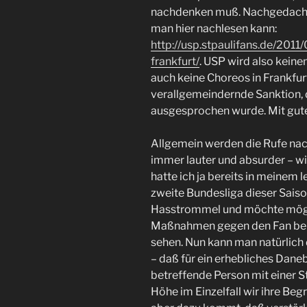
nachdenken muß. Nachgedacht 
man hier nachlesen kann:
http://usp.stpaulifans.de/201
frankfurt/
. USP wird also kein
auch keine Choreos in Frankfur
verallgemeindernde Sanktion, 
ausgesprochen wurde. Mit guten
Allgemein werden die Rufe nac
immer lauter und absurder – w
hatte ich ja bereits in meinem 
zweite Bundesliga dieser Saison 
Hasstrommel und möchte mögli
Maßnahmen gegen den Fan bei
sehen. Nun kann man natürlich 
– daß für ein erhebliches Dane
betreffende Person mit einer 
Höhe im Einzelfall wir ihre Be