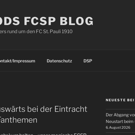
ODS FCSP BLOG
s rund um den FC St. Pauli 1910
ontakt/Impressum
Datenschutz
DSP
NEUESTE BE
D
swärts bei der Eintracht
Der Abgang von
 Fanthemen
Neustart beim
6. August 2026