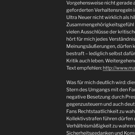
Vorgehensweise nicht gerade a
geforderten Verhaltensregeln 
Ultra Neuer nicht wirklich als hi
Zusammengehörigkeitsgefühl i
vielen Ausschlüsse der kritisc
hört für mich jedes Verständnis
Meinungsäußerungen, dürfen kri
bestraft – lediglich selbst dafür
Kritik auch leben. Weitergehe
Text empfehlen:
http://www.m
Was für mich deutlich wird: di
Stern des Umgangs mit den Fan
negative Besetzung durch Press
gegenzusteuern und auch deut
Fans Rechtstaatlichkeit zu wahre
Kollektivstrafen führen dürfen 
Verhältnismäßigkeit zu wahren i
Sicherheitsgedanken und Komm