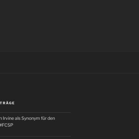
ITRÄGE
 Irvine als Synonym für den
 #FCSP