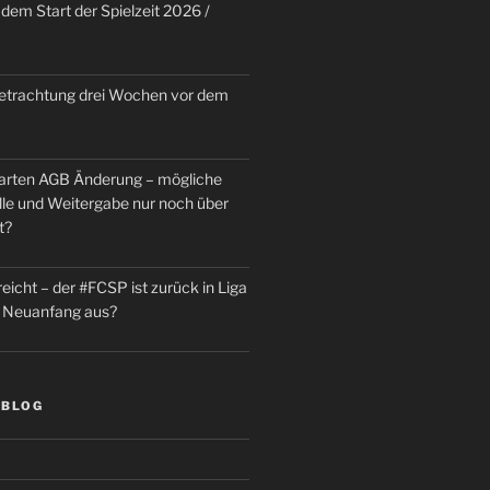
dem Start der Spielzeit 2026 /
trachtung drei Wochen vor dem
rten AGB Änderung – mögliche
le und Weitergabe nur noch über
t?
reicht – der #FCSP ist zurück in Liga
in Neuanfang aus?
 BLOG