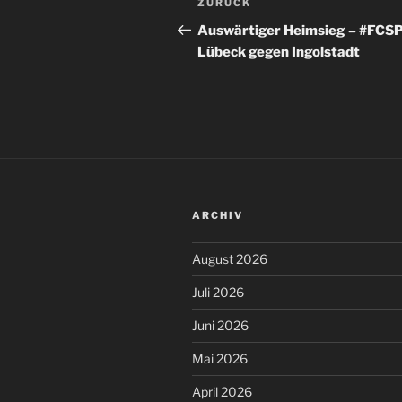
Vorheriger
ZURÜCK
Beitrag
Auswärtiger Heimsieg – #FCSP
Lübeck gegen Ingolstadt
ARCHIV
August 2026
Juli 2026
Juni 2026
Mai 2026
April 2026