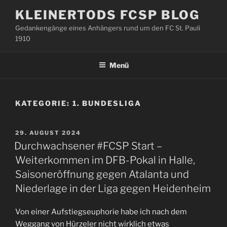
Zum
KLEINERTODS FCSP BLOG
Inhalt
Gedankengänge eines Anhängers rund um den FC St. Pauli
springen
1910
Menü
KATEGORIE:
1. BUNDESLIGA
VERÖFFENTLICHT
29. AUGUST 2024
AM
Durchwachsener #FCSP Start –
Weiterkommen im DFB-Pokal in Halle,
Saisoneröffnung gegen Atalanta und
Niederlage in der Liga gegen Heidenheim
Von einer Aufstiegseuphorie habe ich nach dem
Weggang von Hürzeler nicht wirklich etwas