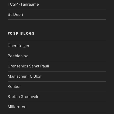
FCSP - Fanräume
St. Depri
FCSP BLOGS
Übersteiger
Beebleblox
Grenzenlos Sankt Pauli
Magischer FC Blog
Konbon
Stefan Groenveld
Millernton