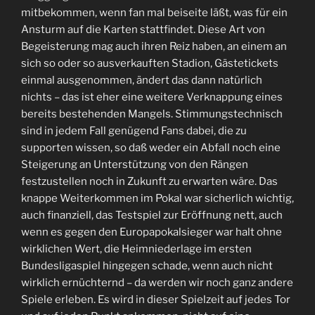
mitbekommen, wenn fan mal beiseite läßt, was für ein
Ansturm auf die Karten stattfindet. Diese Art von
Begeisterung mag auch ihren Reiz haben, an einem an
sich so oder so ausverkauften Stadion, Gästetickets
einmal ausgenommen, ändert das dann natürlich
nichts – das ist eher eine weitere Verknappung eines
bereits bestehenden Mangels. Stimmungstechnisch
sind in jedem Fall genügend Fans dabei, die zu
supporten wissen, so daß weder ein Abfall noch eine
Steigerung an Unterstützung von den Rängen
festzustellen noch in Zukunft zu erwarten wäre. Das
knappe Weiterkommen im Pokal war sicherlich wichtig,
auch finanziell, das Testspiel zur Eröffnung nett, auch
wenn es gegen den Europapokalsieger war halt ohne
wirklichen Wert, die Heimniederlage im ersten
Bundesligaspiel hingegen schade, wenn auch nicht
wirklich ernüchternd – da werden wir noch ganz andere
Spiele erleben. Es wird in dieser Spielzeit auf jedes Tor