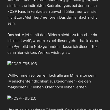
sind solche indirekten Bedrohungen, bei denen sich
FCSP Fans in Fankreisen unwohl fühlen, nur weil sie
nicht zur „Mehrheit“ gehören. Das darf einfach nicht
sein.
Das hatte jetzt mit den Bildern nichts zu tun, aber da
ich nicht weiß, worum es bei dieser geht – hatte da nur
ein Pyrobild im Netz gefunden – lasse ich diesen Text
dann hier wirken. Weil es wichtig ist.
Willkommen sollten einfach alle am Millerntor sein
(Menschenfeindlichkeit ausgenommen), die den
magischen FC lieben. Oder noch lieben lernen.
Und auch die anderen Gäste halt. Ob sie sich nun intern