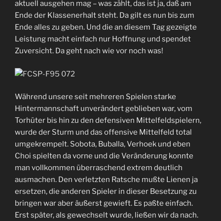
aktuell ausgehen mag – was zählt, das ist ja, daß am
Ende der Klassenerhalt steht. Da gilt es nun bis zum
Ende alles zu geben. Und die an diesem Tag gezeigte
Leistung macht einfach nur Hoffnung und spendet
Zuversicht. Da geht nach wie vor noch was!
Während unsere seit mehreren Spielen starke
Hintermannschaft unverändert geblieben war, vom
Torhüter bis hin zu den defensiven Mittelfeldspielern,
wurde der Sturm und das offensive Mittelfeld total
umgekrempelt. Sobota, Buballa, Verhoek und eben
Choi spielten da vorne und die Veränderung konnte
man vollkommen überraschend extrem deutlich
ausmachen. Den verletzten Ratsche mußte Lienen ja
ersetzen, die anderen Spieler in dieser Besetzung zu
bringen war aber äußerst gewieft. Es paßte einfach.
Erst später, als gewechselt wurde, ließen wir da nach.