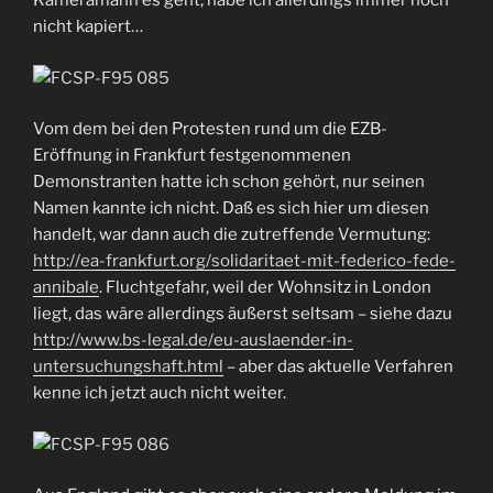
Kameramann es geht, habe ich allerdings immer noch
nicht kapiert…
Vom dem bei den Protesten rund um die EZB-
Eröffnung in Frankfurt festgenommenen
Demonstranten hatte ich schon gehört, nur seinen
Namen kannte ich nicht. Daß es sich hier um diesen
handelt, war dann auch die zutreffende Vermutung:
http://ea-frankfurt.org/solidaritaet-mit-federico-fede-
annibale
. Fluchtgefahr, weil der Wohnsitz in London
liegt, das wäre allerdings äußerst seltsam – siehe dazu
http://www.bs-legal.de/eu-auslaender-in-
untersuchungshaft.html
– aber das aktuelle Verfahren
kenne ich jetzt auch nicht weiter.