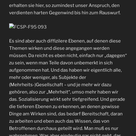
erhalten sie hier, so zumindest unser Anspruch, den
verdienten harten Gegenwind bis hin zum Rauswurf.
Es sind aber auch diffizilere Ebenen, auf denen diese
Themen wirken und diese angegangen werden
müssen. Da reicht es eben nicht, einfach nur „dagegen“
zu sein, wenn man Teile davon unbemerkt in sich
aufgenommen hat. Und das haben wir eigentlich alle,
mehr oder weniger, als Subjekte der
(Mehrheits-)Gesellschaft – und je mehr wir dazu
gehören, also zur „Mehrheit“, umso mehr haben wir
das. Sozialisierung wirkt sehr tiefgreifend. Und gerade
die tieferen Ebenen zu erkennen, an denen gewisse
Dinge am Wirken sind, das bedarf Bereitschaft, daran
zu arbeiten und eben auch das Wissen, das von
Betroffenen durchaus geteilt wird. Man muß es nur
wahrnehmen. Was aber eindeutig gar nicht geht, das