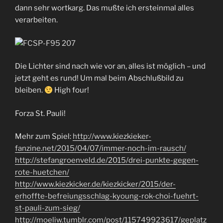
dann sehr wortkarg. Das mußte ich ersteinmal alles
verarbeiten.
Die Lichter sind nach wie vor an, alles ist möglich – und
jetzt geht es rund! Um mal beim Abschlußbild zu
bleiben.
High four!
Forza St. Pauli!
Mehr zum Spiel:
http://www.kiezkieker-
fanzine.net/2015/04/07/immer-noch-im-rausch/
http://stefangroenveld.de/2015/drei-punkte-gegen-
rote-huetchen/
http://www.kiezkicker.de/kiezkicker/2015/der-
erhoffte-befreiungsschlag-kyoung-rok-choi-fuehrt-
st-pauli-zum-sieg/
http://moeliw.tumblr.com/post/115749923617/geplatz