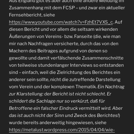
Aus England gibt es aber auch eine andere Meldung im
Zusammenhang mit dem FCSP – und zwar ein aktueller
Fernsehbericht, siehe
https://www.youtube.com/watch?v=FzhEt7VXS_c
. Auf
diesen Bericht und vor allem die seltsam wirkenden
Äußerungen von Vereins- bzw. Fanseite (die, wie man
mir nach Nachfragen versicherte, durch das von den
Machern des Beitrages aufgrund von denen so
gewollte und damit verfälschende Zusammenschnitte
von teilweise stundenlanger Interviews so entstanden
sind – einfach, weil die Zielrichtung des Berichtes ein
anderer sein sollte, nicht die zutreffende Darstellung
vom Verein und der komplexen Thematik.
Ein Nachtrag
zur Klarstellung: der Bericht ist nicht schlecht. Er
schildert die Sachlage nur so verkürzt, daß für
Betroffene ein falscher Eindruck vermittelt wird. Aber
das ist auch nicht der Sinn und Zweck des Berichtes!
)
wurde bereits anderweitig hingewiesen, siehe
https://metalust.wordpress.com/2015/04/04/wie-