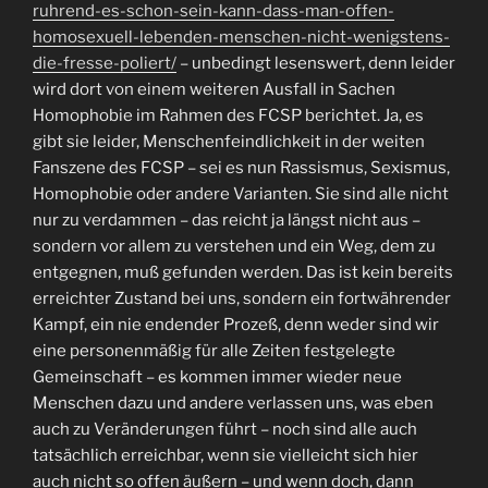
ruhrend-es-schon-sein-kann-dass-man-offen-
homosexuell-lebenden-menschen-nicht-wenigstens-
die-fresse-poliert/
– unbedingt lesenswert, denn leider
wird dort von einem weiteren Ausfall in Sachen
Homophobie im Rahmen des FCSP berichtet. Ja, es
gibt sie leider, Menschenfeindlichkeit in der weiten
Fanszene des FCSP – sei es nun Rassismus, Sexismus,
Homophobie oder andere Varianten. Sie sind alle nicht
nur zu verdammen – das reicht ja längst nicht aus –
sondern vor allem zu verstehen und ein Weg, dem zu
entgegnen, muß gefunden werden. Das ist kein bereits
erreichter Zustand bei uns, sondern ein fortwährender
Kampf, ein nie endender Prozeß, denn weder sind wir
eine personenmäßig für alle Zeiten festgelegte
Gemeinschaft – es kommen immer wieder neue
Menschen dazu und andere verlassen uns, was eben
auch zu Veränderungen führt – noch sind alle auch
tatsächlich erreichbar, wenn sie vielleicht sich hier
auch nicht so offen äußern – und wenn doch, dann