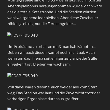
Montagsspiele sind eh blöd – wenn jetzt auch noch der
Abendspielbonus herausgenommen würde, dann wäre
das die totale Katastrophe. Und die Stadien würden
wohl weitgehend leer bleiben. Aber diese Zuschauer
zählen ja eh nix, nur die Fernsehgelder…
Um Freiräume zu erhalten muß man halt kämpfen…
Geben wir auch diesen Kampf noch nicht auf. Auch
wenn um das Thema seit einiger Zeit ja wieder Stille
eingekehrt ist. Bleiben wir wachsam.
Voll dabei waren diesmal auch weider alle vom Start
weg. Das Stadion war laut und die Zuversicht trotz der
vorherigen Ergebnisse durchaus greifbar.