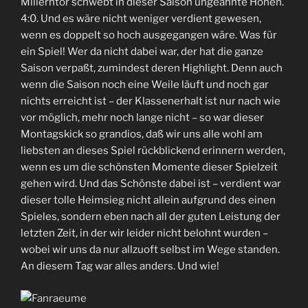
Millerntor schwebt in dieser Saison ungeahnte Höhen.
4:0. Und es wäre nicht weniger verdient gewesen,
wenn es doppelt so hoch ausgegangen wäre. Was für
ein Spiel! Wer da nicht dabei war, der hat die ganze
Saison verpaßt, zumindest deren Highlight. Denn auch
wenn die Saison noch eine Weile läuft und noch gar
nichts erreicht ist – der Klassenerhalt ist nur nach wie
vor möglich, mehr noch lange nicht – so war dieser
Montagskick so grandios, daß wir uns alle wohl am
liebsten an dieses Spiel rückblickend erinnern werden,
wenn es um die schönsten Momente dieser Spielzeit
gehen wird. Und das Schönste dabei ist – verdient war
dieser tolle Heimsieg nicht allein aufgrund des einen
Spieles, sondern eben nach all der guten Leistung der
letzten Zeit, in der wir leider nicht belohnt wurden –
wobei wir uns da nur allzuoft selbst im Wege standen.
An diesem Tag war alles anders. Und wie!