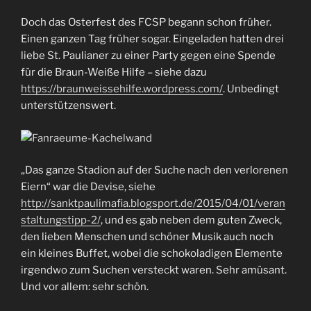
Doch das Osterfest des FCSP begann schon früher.
Einen ganzen Tag früher sogar. Eingeladen hatten drei
liebe St. Paulianer zu einer Party gegen eine Spende
für die Braun-Weiße Hilfe – siehe dazu
https://braunweissehilfe.wordpress.com/
. Unbedingt
unterstützenswert.
„Das ganze Stadion auf der Suche nach den verlorenen
Eiern“ war die Devise, siehe
http://sanktpaulimafia.blogsport.de/2015/04/01/veran
staltungstipp-2/
, und es gab neben dem guten Zweck,
den lieben Menschen und schöner Musik auch noch
ein kleines Buffet, wobei die schokoladigen Elemente
irgendwo zum Suchen versteckt waren. Sehr amüsant.
Und vor allem: sehr schön.