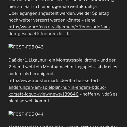
hier am Ball zu bleiben, gerade weil aktuell ja
Überlegungen angestellt werden, wie der Spieltag
noch weiter verzerrt werden könnte – siehe
http://www.profans.de/allgemein/offener-brief-an-
den-geschaeftsfuehrer-der-dfl
.
Daß der 1. Liga „nur“ ein Montagsspiel drohe – und der
2. damit wohl ein Montagmachmittagspiel – ist da alles
andere als beruhigend.
http://www.transfermarkt.de/dfl-chef-seifert-
anderungen-am-spielplan-nur-in-engem-bdquo-
korsett-ldquo-/view/news/189640
– hoffen wir, daß es
nicht so weit kommt.