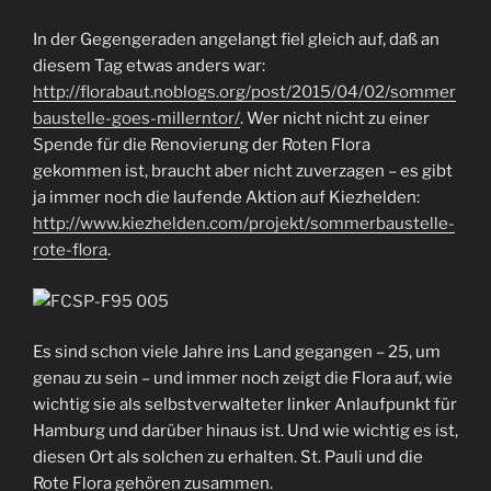
In der Gegengeraden angelangt fiel gleich auf, daß an
diesem Tag etwas anders war:
http://florabaut.noblogs.org/post/2015/04/02/sommer
baustelle-goes-millerntor/
. Wer nicht nicht zu einer
Spende für die Renovierung der Roten Flora
gekommen ist, braucht aber nicht zuverzagen – es gibt
ja immer noch die laufende Aktion auf Kiezhelden:
http://www.kiezhelden.com/projekt/sommerbaustelle-
rote-flora
.
Es sind schon viele Jahre ins Land gegangen – 25, um
genau zu sein – und immer noch zeigt die Flora auf, wie
wichtig sie als selbstverwalteter linker Anlaufpunkt für
Hamburg und darüber hinaus ist. Und wie wichtig es ist,
diesen Ort als solchen zu erhalten. St. Pauli und die
Rote Flora gehören zusammen.