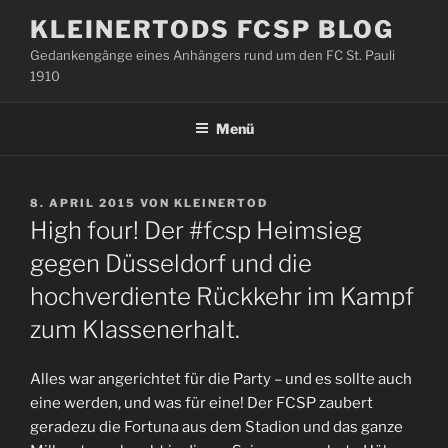
Zum
KLEINERTODS FCSP BLOG
Inhalt
Gedankengänge eines Anhängers rund um den FC St. Pauli
springen
1910
Menü
VERÖFFENTLICHT
8. APRIL 2015
VON
KLEINERTOD
AM
High four! Der #fcsp Heimsieg
gegen Düsseldorf und die
hochverdiente Rückkehr im Kampf
zum Klassenerhalt.
Alles war angerichtet für die Party – und es sollte auch
eine werden, und was für eine! Der FCSP zaubert
geradezu die Fortuna aus dem Stadion und das ganze