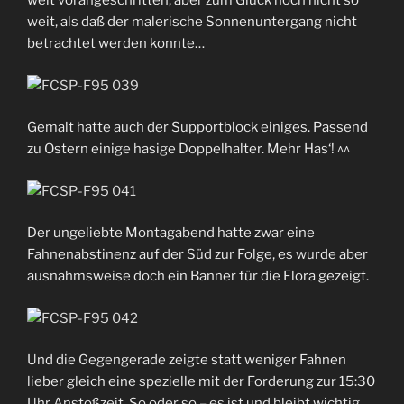
weit vorangeschritten, aber zum Glück noch nicht so
weit, als daß der malerische Sonnenuntergang nicht
betrachtet werden konnte…
Gemalt hatte auch der Supportblock einiges. Passend
zu Ostern einige hasige Doppelhalter. Mehr Has‘! ^^
Der ungeliebte Montagabend hatte zwar eine
Fahnenabstinenz auf der Süd zur Folge, es wurde aber
ausnahmsweise doch ein Banner für die Flora gezeigt.
Und die Gegengerade zeigte statt weniger Fahnen
lieber gleich eine spezielle mit der Forderung zur 15:30
Uhr Anstoßzeit. So oder so – es ist und bleibt wichtig,