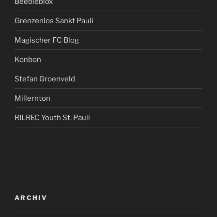
Beebleblox
Grenzenlos Sankt Pauli
Magischer FC Blog
Konbon
Stefan Groenveld
Millernton
RILREC Youth St. Pauli
ARCHIV