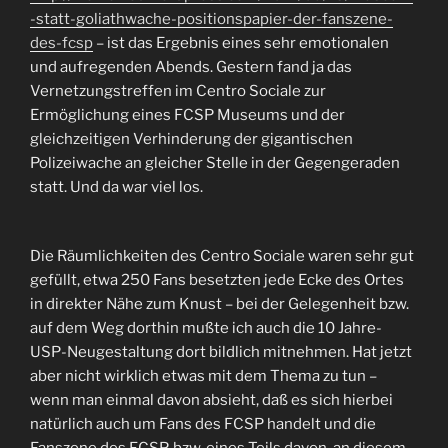
-statt-goliathwache-positionspapier-der-fanszene-
des-fcsp
– ist das Ergebnis eines sehr emotionalen
und aufregenden Abends. Gestern fand ja das
Vernetzungstreffen im Centro Sociale zur
Ermöglichung eines FCSP Museums und der
gleichzeitigen Verhinderung der gigantischen
Polizeiwache an gleicher Stelle in der Gegengeraden
statt. Und da war viel los.
Die Räumlichkeiten des Centro Sociale waren sehr gut
gefüllt, etwa 250 Fans besetzten jede Ecke des Ortes
in direkter Nähe zum Knust – bei der Gelegenheit bzw.
auf dem Weg dorthin mußte ich auch die 10 Jahre-
USP-Neugestaltung dort bildlich mitnehmen. Hat jetzt
aber nicht wirklich etwas mit dem Thema zu tun –
wenn man einmal davon absieht, daß es sich hierbei
natürlich auch um Fans des FCSP handelt und die