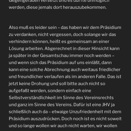
Gegengeraden versetzt und es dürfte unmöglich
werden, diese jemals dort herauszubekommen.
Also muß es leider sein – das haben wir dem Präsidium
zu verdanken, nicht vergessen, doch solange wir das
verhindern können, heißt es gemeinsam an einer
Lösung arbeiten. Abgerechnet in dieser Hinsicht kann
ja später in der Gesamtschau immer noch werden –
und wenn sich das Präsidium auf uns einläßt, dann
kann eine solche Abrechnung auch weitaus friedlicher
und freundlicher verlaufen als im anderen Falle. Das ist
jetzt keine Drohung und soll bitte auch nicht so
aufgefaßt werden, sondern einfach eine
Selbstverständlichkeit im Sinne des Vereinsrechts
und ganz im Sinne des Vereins. Dafür ist eine JHV ja
schließlich auch da – etwaige Unzufriedenheit mit dem
Präsidium auszudrücken. Doch noch ist es nicht soweit
und so lange wollen wir auch nicht warten, wir wollen