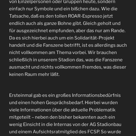
von Einzelpersonen oder Gruppen heute, sondern
einfach nur Symbole und ein bißchen dazu. Wie die
Tatsache, daß es den tollen ROAR-Espresso jetzt
endlich auch als ganze Bohne gibt. Gleich geholt und
für ausgezeichnet empfunden, aber das nur am Rande.
Da es sich hierbei auch um ein Solidarität-Projekt
handelt und die Fanszene betrifft, ist es allerdings auch
nicht vollkommen am Thema vorbei. Wir brauchen
schließlich in unserem Stadion das, was die Fanszene
ausmacht und nichts vollkommen Fremdes, was dieser
keinen Raum mehr läßt.
Ersteinmal gab es ein großes Informationsbedürfnis
und einen hohen Gesprächsbedarf. Hierbei wurden
viele Informationen über die aktuelle Problematik
mitgeteilt – neben den bisher bekannten auch ein
wenig Einsicht in die Internas von der AG Stadionbau
und einem Aufsichtsratmitglied des FCSP. So wurde