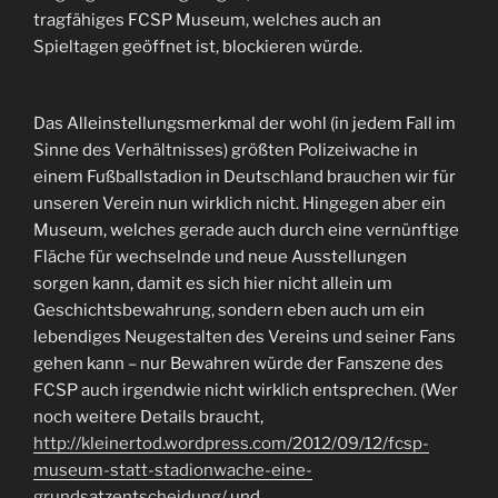
tragfähiges FCSP Museum, welches auch an
Spieltagen geöffnet ist, blockieren würde.
Das Alleinstellungsmerkmal der wohl (in jedem Fall im
Sinne des Verhältnisses) größten Polizeiwache in
einem Fußballstadion in Deutschland brauchen wir für
unseren Verein nun wirklich nicht. Hingegen aber ein
Museum, welches gerade auch durch eine vernünftige
Fläche für wechselnde und neue Ausstellungen
sorgen kann, damit es sich hier nicht allein um
Geschichtsbewahrung, sondern eben auch um ein
lebendiges Neugestalten des Vereins und seiner Fans
gehen kann – nur Bewahren würde der Fanszene des
FCSP auch irgendwie nicht wirklich entsprechen. (Wer
noch weitere Details braucht,
http://kleinertod.wordpress.com/2012/09/12/fcsp-
museum-statt-stadionwache-eine-
grundsatzentscheidung/
und