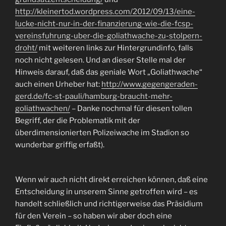
http://kleinertod.wordpress.com/2012/09/13/eine-
lucke-nicht-nur-in-der-finanzierung-wie-die-fcsp-
vereinsfuhrung-uber-die-goliathwache-zu-stolpern-
droht/
mit weiteren links zur Hintergrundinfo, falls
noch nicht gelesen. Und an dieser Stelle mal der
Hinweis darauf, daß das geniale Wort „Goliathwache“
auch einen Urheber hat:
http://www.gegengeraden-
gerd.de/fc-st-pauli/hamburg-braucht-mehr-
goliathwachen/
– Danke nochmal für diesen tollen
Begriff, der die Problematik mit der
überdimensionierten Polizeiwache im Stadion so
wunderbar griffig erfaßt).
Wenn wir auch nicht direkt erreichen können, daß eine
Entscheidung in unserem Sinne getroffen wird – es
handelt schließlich und richtigerweise das Präsidium
für den Verein – so haben wir aber doch eine