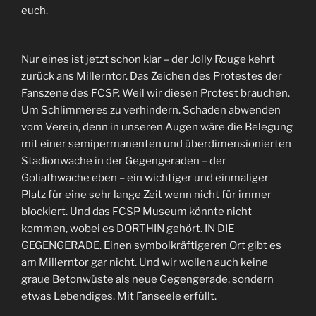
euch.
Nur eines ist jetzt schon klar – der Jolly Rouge kehrt
zurück ans Millerntor. Das Zeichen des Protestes der
Fanszene des FCSP. Weil wir diesen Protest brauchen.
Um Schlimmeres zu verhindern. Schaden abwenden
vom Verein, denn in unseren Augen wäre die Belegung
mit einer semipermanenten und überdimensionierten
Stadionwache in der Gegengeraden – der
Goliathwache eben – ein wichtiger und einmaliger
Platz für eine sehr lange Zeit wenn nicht für immer
blockiert. Und das FCSP Museum könnte nicht
kommen, wobei es DORTHIN gehört. IN DIE
GEGENGERADE. Einen symbolkräftigeren Ort gibt es
am Millerntor gar nicht. Und wir wollen auch keine
graue Betonwüste als neue Gegengerade, sondern
etwas Lebendiges. Mit Fanseele erfüllt.