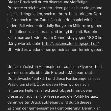
Dieser Druck soll durch diverse und vielfältige
Proteste erreicht werden. Ideen gab es hier einige und
alle sind eingeladen, noch mehrere beizubringen. Dazu
später noch mehr. Zum nächsten Heimspiel wird es in
jedem Fall wieder den Jolly Rouge am Millerntor geben
– holt diesen also heraus und bringt ihn mit. Basteln
kann man auch wieder, am Donnerstag gegen 18:30 im
Gängeviertel, siehe
http://zeckensalon.blogsport.de/
Uhr, wird es wieder einen gemeinsamen Termin geben.
Und am nächsten Heimspiel soll auch ein Flyer verteilt
werden, der alle über die Proteste „Museum statt
Goliathwache“ aufklärt und diese Forderungen an das
Präsidium stellt. Über diesen Flyer wurde nach
längerem Feilen am Text auch abgestimmt, denn
dieser soll auch an die Presse und die Politik heraus,
damit weiter Druck aufgebaut wird durch dieses
Zeichen der gemeinsamen Positionierung. Damit klar