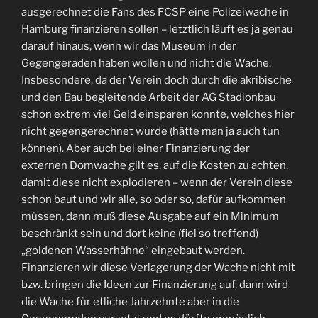
ausgerechnet die Fans des FCSP eine Polizeiwache in
Hamburg finanzieren sollen – letztlich läuft es ja genau
darauf hinaus, wenn wir das Museum in der
Gegengeraden haben wollen und nicht die Wache.
Insbesondere, da der Verein doch durch die akribische
und den Bau begleitende Arbeit der AG Stadionbau
schon extrem viel Geld einsparen konnte, welches hier
nicht gegengerechnet wurde (hätte man ja auch tun
können). Aber auch bei einer Finanzierung der
externen Domwache gilt es, auf die Kosten zu achten,
damit diese nicht explodieren – wenn der Verein diese
schon baut und wir alle, so oder so, dafür aufkommen
müssen, dann muß diese Ausgabe auf ein Minimum
beschränkt sein und dort keine (fiel so treffend)
„goldenen Wasserhähne“ eingebaut werden.
Finanzieren wir diese Verlagerung der Wache nicht mit
bzw. bringen die Ideen zur Finanzierung auf, dann wird
die Wache für etliche Jahrzehnte aber in die