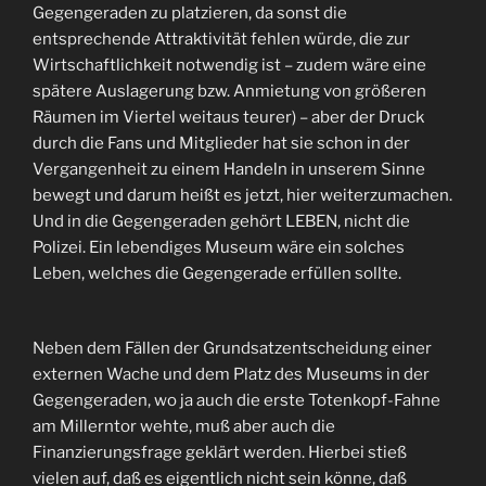
Gegengeraden zu platzieren, da sonst die
entsprechende Attraktivität fehlen würde, die zur
Wirtschaftlichkeit notwendig ist – zudem wäre eine
spätere Auslagerung bzw. Anmietung von größeren
Räumen im Viertel weitaus teurer) – aber der Druck
durch die Fans und Mitglieder hat sie schon in der
Vergangenheit zu einem Handeln in unserem Sinne
bewegt und darum heißt es jetzt, hier weiterzumachen.
Und in die Gegengeraden gehört LEBEN, nicht die
Polizei. Ein lebendiges Museum wäre ein solches
Leben, welches die Gegengerade erfüllen sollte.
Neben dem Fällen der Grundsatzentscheidung einer
externen Wache und dem Platz des Museums in der
Gegengeraden, wo ja auch die erste Totenkopf-Fahne
am Millerntor wehte, muß aber auch die
Finanzierungsfrage geklärt werden. Hierbei stieß
vielen auf, daß es eigentlich nicht sein könne, daß