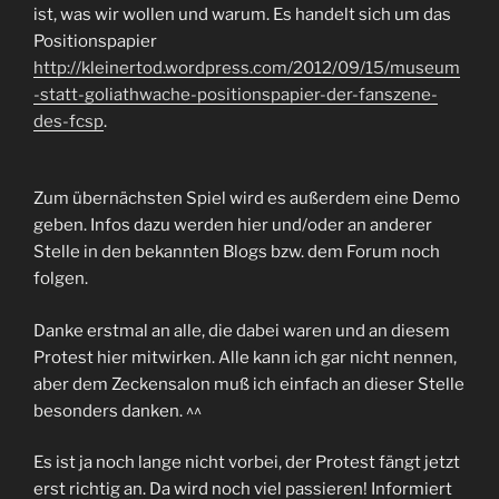
ist, was wir wollen und warum. Es handelt sich um das
Positionspapier
http://kleinertod.wordpress.com/2012/09/15/museum
-statt-goliathwache-positionspapier-der-fanszene-
des-fcsp
.
Zum übernächsten Spiel wird es außerdem eine Demo
geben. Infos dazu werden hier und/oder an anderer
Stelle in den bekannten Blogs bzw. dem Forum noch
folgen.
Danke erstmal an alle, die dabei waren und an diesem
Protest hier mitwirken. Alle kann ich gar nicht nennen,
aber dem Zeckensalon muß ich einfach an dieser Stelle
besonders danken. ^^
Es ist ja noch lange nicht vorbei, der Protest fängt jetzt
erst richtig an. Da wird noch viel passieren! Informiert