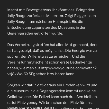
Macht mit. Bewegt etwas. Ihr könnt das! Bringt den
Jolly Rouge zurück ans Millerntor. Zeigt Flagge – den
Jolly Rouge – am nächsten Heimspiel. Bis die
Entscheidung zugunsten des Museums in der
Gegengeraden getroffen wurde.
Das Vernetzungstreffen hat allen Mut gemacht, denn
es hat gezeigt, daß es möglich ist. Die Energie war zu
spüren, der Wille, etwas zu erreichen. Und die
Vereinsführung scheint schon erste Bedenken zu
haben, wie man auf
http://www.youtube.com/watch?
v=j8xWc-6X5Fg
sehen bzw. hören kann.
Sorgen wir dafür, daß daraus ein Umdenken wird und
ein Museum in die Gegengeraden kommt und keine
Goliathwache. Die Polizei kann auch draußen bleiben,
da ist Platz genug. Wir brauchen den Platz für uns.
BRING BACK SANKT PAULI – im Sinne der Erinnerung