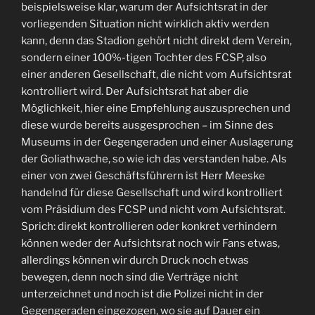
beispielsweise klar, warum der Aufsichtsrat in der
vorliegenden Situation nicht wirklich aktiv werden
kann, denn das Stadion gehört nicht direkt dem Verein,
sondern einer 100%-tigen Tochter des FCSP, also
einer anderen Gesellschaft, die nicht vom Aufsichtsrat
kontrolliert wird. Der Aufsichtsrat hat aber die
Möglichkeit, hier eine Empfehlung auszusprechen und
diese wurde bereits ausgesprochen – im Sinne des
Museums in der Gegengeraden und einer Auslagerung
der Goliathwache, so wie ich das verstanden habe. Als
einer von zwei Geschäftsführern ist Herr Meeske
handelnd für diese Gesellschaft und wird kontrolliert
vom Präsidium des FCSP und nicht vom Aufsichtsrat.
Sprich: direkt kontrollieren oder konkret verhindern
können weder der Aufsichtsrat noch wir Fans etwas,
allerdings können wir durch Druck noch etwas
bewegen, denn noch sind die Verträge nicht
unterzeichnet und noch ist die Polizei nicht in der
Gegengeraden eingezogen, wo sie auf Dauer ein