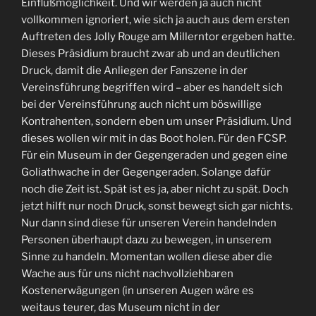
Einflußmöglichkeit. Und wir werden ja auch nicht
vollkommen ignoriert, wie sich ja auch aus dem ersten
Auftreten des Jolly Rouge am Millerntor ergeben hatte.
Dieses Präsidium braucht zwar ab und an deutlichen
Druck, damit die Anliegen der Fanszene in der
Vereinsführung begriffen wird – aber es handelt sich
bei der Vereinsführung auch nicht um böswillige
Kontrahenten, sondern eben um unser Präsidium. Und
dieses wollen wir mit in das Boot holen. Für den FCSP.
Für ein Museum in der Gegengeraden und gegen eine
Goliathwache in der Gegengeraden. Solange dafür
noch die Zeit ist. Spät ist es ja, aber nicht zu spät. Doch
jetzt hilft nur noch Druck, sonst bewegt sich gar nichts.
Nur dann sind diese für unseren Verein handelnden
Personen überhaupt dazu zu bewegen, in unserem
Sinne zu handeln. Momentan wollen diese aber die
Wache aus für uns nicht nachvollziehbaren
Kostenerwägungen (in unseren Augen wäre es
weitaus teurer, das Museum nicht in der