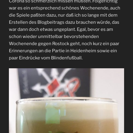
Corona so schmerzlich missen mußten. Folgerichtig
war es ein entsprechend schönes Wochenende, auch
die Spiele paßten dazu, nur daß ich so lange mit dem
Erstellen des Blogbeitrags dazu brauchen würde, das
war dann doch etwas ungeplant. Egal, bevor es am
schon wieder unmittelbar bevorstehenden
Wochenende gegen Rostock geht, noch kurz ein paar
Erinnerungen an die Partie in Heidenheim sowie ein
paar Eindrücke vom Blindenfußball.