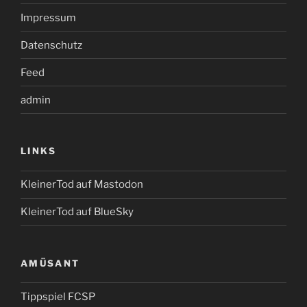
Impressum
Datenschutz
Feed
admin
LINKS
KleinerTod auf Mastodon
KleinerTod auf BlueSky
AMÜSANT
Tippspiel FCSP