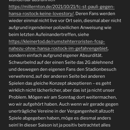
https://millernton.de/2021/10/21/fc-st-pauli-gegen-
hansa-rostock-keine-lovestory/
. Deren Fans werden
wieder einmal nicht live vor Ort sein, diesmal aber nicht
aufgrund irgendeiner polizeilichen Anweisung wie
beim letzten Aufeinandertreffen, siehe
https://kleinertod.de/rumstehterroristen-fcsp-
nahezu-ohne-hansa-rostock-im-gefahrengebiet
,
sondern einfach aufgrund eigener Absurdität.
Schwurbelnd auf der einen Seite das 2G ablehnend
und deswegen den eigenen Fans den Stadionbesuch
verwehrend, auf der anderen Seite bei anderen
Spielen das gleiche Konzept akzeptieren – es geht
wirklich nicht lächerlicher, aber das ist ja nicht unser
Problem. Mögen wir am Sonntag dort weitermachen,
wo wir aufgehört haben. Auch wenn wir gerade gegen
unerträgliche Vereine in der Vergangenheit allzuoft
Spiele abgegeben haben, möge es diesmal anders
sein! In dieser Saison ist ja positiv betrachtet alles