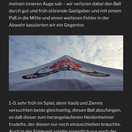
meinen inneren Auge sah – wir verloren dabei den Ball
durch gut und früh störende Gastgeber und mit einem
Paß in die Mitte und einen weiteren Fehler in der
Abwehr kassierten wir ein Gegentor.
1-0, sehr früh im Spiel, denn Vasilj und Ziereis
versuchten beide gleichzeitig, diesen Ball abzufangen,
so daß dieser zum herangelaufenen Heidenheimer
trudelte, der diesen nur noch einzuschieben brauchte.
Auch in der Foldezeit spielte eigentlich nur noch der