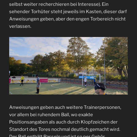
selbst weiter recherchieren bei Interesse). Ein
sehender Torhüter steht jeweils im Kasten, dieser darf
Anweisungen geben, aber den engen Torbereich nicht
verlassen.
Anweisungen geben auch weitere Trainerpersonen,
vor allem bei ruhendem Ball, wo exakte
Positionsangaben als auch durch Klopfzeichen der
Standort des Tores nochmal deutlich gemacht wird.
Der Ball enthält Rasseln und ist so per Gehör