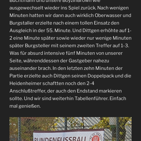
Buchtmann und unsere BoyzInBrown wie
ausgewechselt wieder ins Spiel zurück. Nach wenigen
Minuten hatten wir dann auch wirklich Oberwasser und
Burgstaller erzielte nach einem tollen Einsatz den
Ausgleich in der 55. Minute. Und Dittgen erhöhte auf 1-
2 eine Minute später sowie wieder nur wenige Minuten
später Burgsteller mit seinem zweiten Treffer auf 1-3.
Was für absurd intensive fünf Minuten von unserer
Seite, währenddessen der Gastgeber nahezu
auseinander brach. In den letzten zehn Minuten der
Partie erzielte auch Dittgen seinen Doppelpack und die
Heidenheimer schaftten noch den 2-4
Anschlußtreffer, der auch den Endstand markieren
sollte. Und wir sind weiterhin Tabellenführer. Einfach
mal genießen.