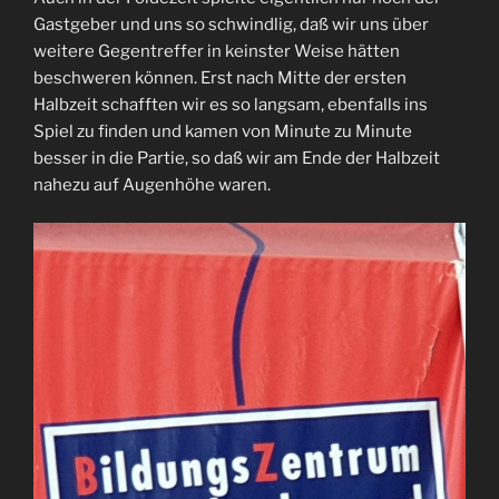
Gastgeber und uns so schwindlig, daß wir uns über
weitere Gegentreffer in keinster Weise hätten
beschweren können. Erst nach Mitte der ersten
Halbzeit schafften wir es so langsam, ebenfalls ins
Spiel zu finden und kamen von Minute zu Minute
besser in die Partie, so daß wir am Ende der Halbzeit
nahezu auf Augenhöhe waren.