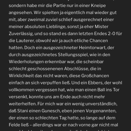
sondern habe mir die Partie nur in einer Kneipe
angesehen. Wir spielten ja eigentlich mal wieder gut
mit, aber zweimal zuviel schlief ausgerechnet einer
meiner absoluten Lieblinge, sonst ja eher Mister
Zuverlässig, und so stand es dann letzten Endes 2-0 für
die Lauterer, obwohl wir ja auch etliche Chancen
hatten. Doch ein ausgezeichneter Heimtorwart, der
durch ausgezeichnetes Stellungsspiel, wie in den
Wiederholungen erkennbar war, die scheinbar
schlecht geschossenenen Abschlüsse, die in
Wirklichkeit das nicht waren, diese Großchancen
einfach an sich verpuffen ließ. Und ein Ebbers, der wohl
vollkommen vergessen hat, wie man einen Ball ins Tor
versenkt, konnte uns am Ende auch nicht mehr
weiterhelfen. Für mich war ein wenig unverständlich,
daß Stani einen Gunesch, eben jenen Vorgenannten,
der einen so schlechten Tag hatte, so lange auf dem
Felde ließ – allerdings war er nach vorne gar nicht mal