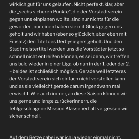
wirklich gut für uns gelaufen. Nicht perfekt, klar, aber
die „sechs sicheren Punkte“, die der Vorstadtverein
gegen uns einplanen wollte, sind nur nichts für die
geworden, nur einen haben sie mit Glück gegen uns
geholt und wir haben (ebenso glücklich, aber eben mit
Einsatz) den Titel des Derbysiegers geholt. Und den
Stadtmeistertitel werden uns die Vorstädter jetzt so
schnell nicht entreißen können, es sei denn, wir treffen
uns bald wieder in einer Liga, ob nun in der 1. oder der 2.
– beides ist schließlich möglich. Gerade weil letzteres
der Vorstadtverein sich einfach nicht vorstellen kann
und es sie vielleicht gerade darum irgendwann mal
erwischt. Wie auch immer, an diese Saison können wir
uns gerne und lange zurückerinnern, die
fehlgeschlagene Mission Klassenerhalt vergessen wir
sicher schnell.
Auf dem Betze dabei war ich ja wieder einmal nicht,