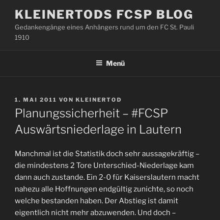
Zum
KLEINERTODS FCSP BLOG
Inhalt
Gedankengänge eines Anhängers rund um den FC St. Pauli
springen
1910
Menü
VERÖFFENTLICHT
1. MAI 2011
VON
KLEINERTOD
AM
Planungssicherheit – #FCSP
Auswärtsniederlage in Lautern
Manchmal ist die Statistik doch sehr aussagekräftig –
die mindestens 2 Tore Unterschied-Niederlage kam
dann auch zustande. Ein 2-0 für Kaiserslautern macht
nahezu alle Hoffnungen endgültig zunichte, so noch
welche bestanden haben. Der Abstieg ist damit
eigentlich nicht mehr abzuwenden. Und doch –