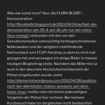
Was war sonst noch? Nun, die FLORA BLEIBT –
Demonstration
http://florableibt.blogsport.de/2011/04/24/auftakt-der-
demonstration-am-30-4-auf-16-uhr-vor-der-roten-
flora-verlegt/
verbunden mit den von den
Sensationsmedien sehnsüchtig herbeigeschriebenen
Maikrawallen und der zeitgleich stattfindende
Nachverkauf vom FCSP-Fanshop, zu dem es mich mal
gezogen hat und weswegen ich einige Bilder in meinen
heutigen Blogbeitrag stelle. Nachdem das Millerntor ja
auch in den absurden Hochsicherheitsbereich der
Polizei eingebunden wurde, siehe
http://kleinertod.wordpress.com/2011/04/28/ausblick-
nach-der-allerletzten-chance-auswarts-auf-dem-
betze-fcsp/
, mußte man mit einem jederzeitigen
Vorgehen der Polizei hier rechnen. Bei meinem
Kurzbesuch habe ich dergleichen nicht beobachten