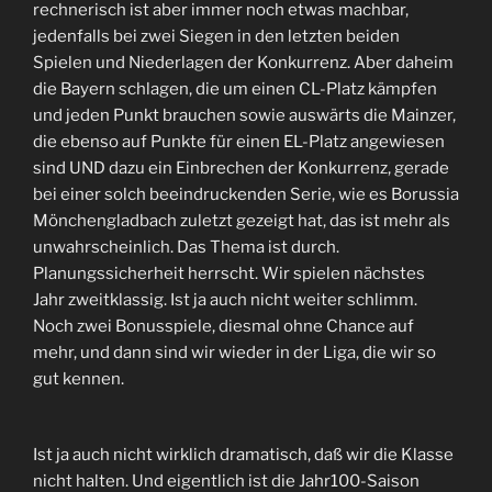
rechnerisch ist aber immer noch etwas machbar,
jedenfalls bei zwei Siegen in den letzten beiden
Spielen und Niederlagen der Konkurrenz. Aber daheim
die Bayern schlagen, die um einen CL-Platz kämpfen
und jeden Punkt brauchen sowie auswärts die Mainzer,
die ebenso auf Punkte für einen EL-Platz angewiesen
sind UND dazu ein Einbrechen der Konkurrenz, gerade
bei einer solch beeindruckenden Serie, wie es Borussia
Mönchengladbach zuletzt gezeigt hat, das ist mehr als
unwahrscheinlich. Das Thema ist durch.
Planungssicherheit herrscht. Wir spielen nächstes
Jahr zweitklassig. Ist ja auch nicht weiter schlimm.
Noch zwei Bonusspiele, diesmal ohne Chance auf
mehr, und dann sind wir wieder in der Liga, die wir so
gut kennen.
Ist ja auch nicht wirklich dramatisch, daß wir die Klasse
nicht halten. Und eigentlich ist die Jahr100-Saison