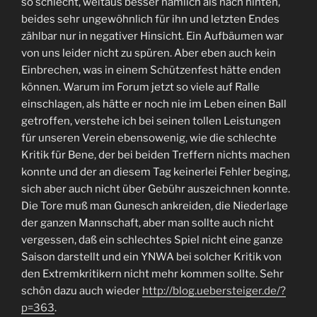
so schlecht, weitaus besser nämlich als nach hinten,
beides sehr ungewöhnlich für ihn und letzten Endes
zählbar nur in negativer Hinsicht. Ein Aufbäumen war
von uns leider nicht zu spüren. Aber eben auch kein
Einbrechen, was in einem Schützenfest hätte enden
können. Warum im Forum jetzt so viele auf Ralle
einschlagen, als hätte er noch nie im Leben einen Ball
getroffen, verstehe ich bei seinen tollen Leistungen
für unseren Verein ebensowenig, wie die schlechte
Kritik für Bene, der bei beiden Treffern nichts machen
konnte und der an diesem Tag keinerlei Fehler beging,
sich aber auch nicht über Gebühr auszeichnen konnte.
Die Tore muß man Gunesch ankreiden, die Niederlage
der ganzen Mannschaft, aber man sollte auch nicht
vergessen, daß ein schlechtes Spiel nicht eine ganze
Saison darstellt und ein YNWA bei solcher Kritik von
den Extremkritikern nicht mehr kommen sollte. Sehr
schön dazu auch wieder
http://blog.uebersteiger.de/?
p=363
.