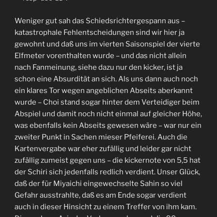
Weniger gut sah das Schiedsrichtergespann aus –
katastrophale Fehlentscheidungen sind wir hier ja
gewohnt und daß uns im vierten Saisonspiel der vierte
Elfmeter vorenthalten wurde – und das nicht allein
nach Fanmeinung, siehe dazu nur den kicker, ist ja
schon eine Absurdität an sich. Als uns dann auch noch
ein klares Tor wegen angeblichen Abseits aberkannt
wurde – Choi stand sogar hinter dem Verteidiger beim
Abspiel und damit noch nicht einmal auf gleicher Höhe,
was ebenfalls kein Abseits gewesen wäre – war nur ein
zweiter Punkt in Sachen mieser Pfeiferei. Auch die
Kartenvergabe war eher zufällig und leider gar nicht
zufällig zumeist gegen uns – die kickernote von 5,5 hat
der Schiri sich jedenfalls redlich verdient. Unser Glück,
daß der für Miyaichi eingewechselte Sahin so viel
Gefahr ausstrahlte, daß es am Ende sogar verdient
auch in dieser Hinsicht zu einem Treffer von ihm kam.