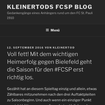
Zum
KLEINERTODS FCSP BLOG
Inhalt
Gedankengänge eines Anhängers rund um den FC St. Pauli
springen
1910
Menü
VERÖFFENTLICHT
12. SEPTEMBER 2016
VON
KLEINERTOD
AM
Voll fett! Mit dem wichtigen
Heimerfolg gegen Bielefeld geht
die Saison für den #FCSP erst
richtig los.
Gezählt hat an diesem Spieltag einzig und allein, etwas
Zählbares mitzunehmen nach den drei Auftaktpleiten
zu Saisonbeginn. Und auch wenn ein einziger Punkt