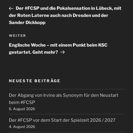
Beitrag
Der #FCSP und die Pokalsensation in Lübeck, mit
der Roten Laterne auch nach Dresden und der
Sander Dickkopp
Nächster
WEITER
Beitrag
Englische Woche – mit einem Punkt beim KSC
gestartet. Geht mehr?
NEUESTE BEITRÄGE
Der Abgang von Irvine als Synonym für den Neustart
beim #FCSP
6. August 2026
Der #FCSP vor dem Start der Spielzeit 2026 / 2027
4. August 2026