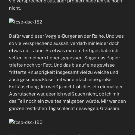
vielversprechend aus, aber probiert habe ich sie noch
nicht.
Dafür war dieser Veggie-Burger an der Reihe. Und was
so vielversprechend aussah, verdarb mir leider doch
etwas die Laune. So etwas extrem fettiges habe ich
selten in meinem Leben gegessen. Sogar das Papier
triefte noch vor Fett. Und das bis auf eine gewisse
fritterte Knusprigkeit insgesamt viel zu weiche und
auch geschmacklose Teil war einfach eine große
Enttäuschung. Ich weiß ja nicht, ob dies ein einmaliger
Ausrutscher war, aber ich weiß auch nicht, ob ich mir
das Teil noch ein zweites mal geben würde. Mir war den
ganzen restlichen Tag schlecht deswegen. Grausam.