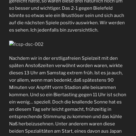
gereicht hätte, so waren diese drei natürlich noch um
so besser und wichtiger. Das 2-1 gegen Bielefeld
könnte so etwas wie ein Brustlöser sein und sich auch
auf die nächsten Spiele positiv auswirken. Wir werden
es sehen. Ich jedenfalls bin zuversichtlich.
Nachdem wir in der erstligafreien Spielzeit mit den
späten Anstoßzeiten verwöhnt worden waren, wirkte
dieses 13 Uhr am Samstag extrem früh. Ist es ja auch,
vor allem, wenn man bedenkt, daß spätestens 90
Minuten vor Anpfiff vorm Stadion alle beisammen
kommen. Und so ein Biertasting gegen 11 Uhr ist schon
ein wenig… speziell. Doch die knallende Sonne hat es
an diesem Tag sehr leicht gemacht, frühzeitig in
entsprechende Stimmung zu kommen und das kühle
Naß herbeizusehnen. Unter anderem waren diese
beiden Spezialitäten am Start, eines davon aus Japan