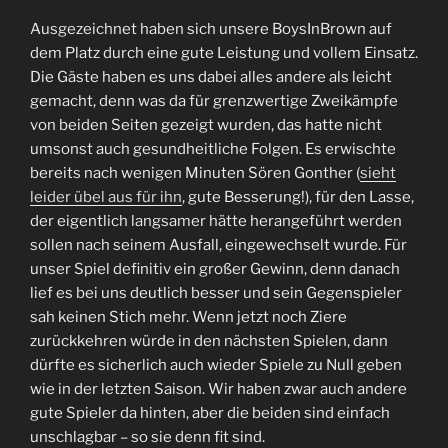
Ausgezeichnet haben sich unsere BoysInBrown auf
dem Platz durch eine gute Leistung und vollem Einsatz.
Die Gäste haben es uns dabei alles andere als leicht
gemacht, denn was da für grenzwertige Zweikämpfe
von beiden Seiten gezeigt wurden, das hatte nicht
umsonst auch gesundheitliche Folgen. Es erwischte
bereits nach wenigen Minuten Sören Gonther (
sieht
leider übel aus für ihn
, gute Besserung!), für den Lasse,
der eigentlich langsamer hätte herangeführt werden
sollen nach seinem Ausfall, eingewechselt wurde. Für
unser Spiel definitiv ein großer Gewinn, denn danach
lief es bei uns deutlich besser und sein Gegenspieler
sah keinen Stich mehr. Wenn jetzt noch Ziere
zurückkehren würde in den nächsten Spielen, dann
dürfte es sicherlich auch wieder Spiele zu Null geben
wie in der letzten Saison. Wir haben zwar auch andere
gute Spieler da hinten, aber die beiden sind einfach
unschlagbar – so sie denn fit sind.