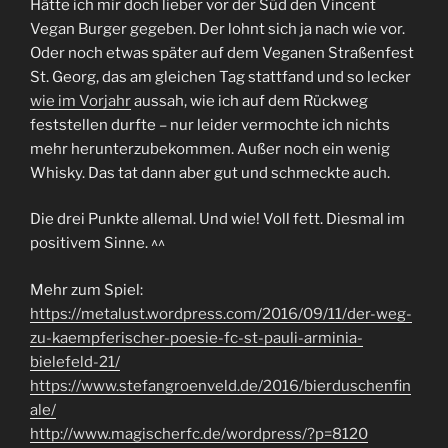
Hätte ich mir doch lieber vor der Süd den Vincent
Vegan Burger gegeben. Der lohnt sich ja nach wie vor.
Oder noch etwas später auf dem Veganen Straßenfest
St. Georg, das am gleichen Tag stattfand und so lecker
wie im Vorjahr
aussah, wie ich auf dem Rückweg
feststellen durfte – nur leider vermochte ich nichts
mehr herunterzubekommen. Außer noch ein wenig
Whisky. Das tat dann aber gut und schmeckte auch.
Die drei Punkte allemal. Und wie! Voll fett. Diesmal im
positivem Sinne. ^^
Mehr zum Spiel:
https://metalust.wordpress.com/2016/09/11/der-weg-
zu-kaempferischer-poesie-fc-st-pauli-arminia-
bielefeld-21/
https://www.stefangroenveld.de/2016/bierduschenfin
ale/
http://www.magischerfc.de/wordpress/?p=8120