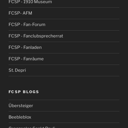
FCSP - 1910 Museum
FCSP- AFM
FCSP - Fan-Forum
FCSP - Fanclubsprecherrat
FCSP - Fanladen
FCSP - Fanräume
St. Depri
FCSP BLOGS
Übersteiger
Beebleblox