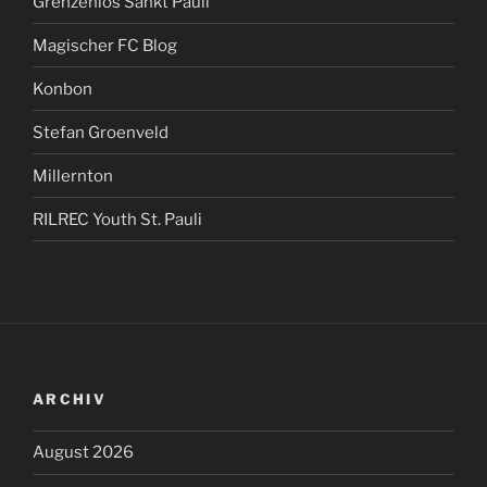
Grenzenlos Sankt Pauli
Magischer FC Blog
Konbon
Stefan Groenveld
Millernton
RILREC Youth St. Pauli
ARCHIV
August 2026