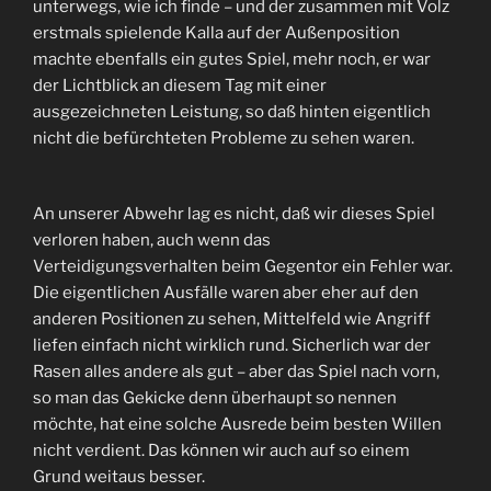
unterwegs, wie ich finde – und der zusammen mit Volz
erstmals spielende Kalla auf der Außenposition
machte ebenfalls ein gutes Spiel, mehr noch, er war
der Lichtblick an diesem Tag mit einer
ausgezeichneten Leistung, so daß hinten eigentlich
nicht die befürchteten Probleme zu sehen waren.
An unserer Abwehr lag es nicht, daß wir dieses Spiel
verloren haben, auch wenn das
Verteidigungsverhalten beim Gegentor ein Fehler war.
Die eigentlichen Ausfälle waren aber eher auf den
anderen Positionen zu sehen, Mittelfeld wie Angriff
liefen einfach nicht wirklich rund. Sicherlich war der
Rasen alles andere als gut – aber das Spiel nach vorn,
so man das Gekicke denn überhaupt so nennen
möchte, hat eine solche Ausrede beim besten Willen
nicht verdient. Das können wir auch auf so einem
Grund weitaus besser.