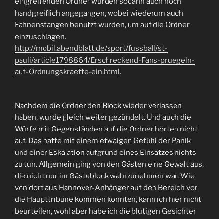
eingreifenden Ordner wurden sodann auch noch
handgreiflich angegangen, wobei wiederum auch
Fahnenstangen benutzt wurden, um auf die Ordner
einzuschlagen.
http://mobil.abendblatt.de/sport/fussball/st-
pauli/article1798864/Erschreckend-Fans-pruegeln-
auf-Ordnungskraefte-ein.html
.
Nachdem die Ordner den Block wieder verlassen
haben, wurde gleich weiter gezündelt. Und auch die
Würfe mit Gegenständen auf die Ordner hörten nicht
auf. Das hatte mit einem etwaigen Gefühl der Panik
und einer Eskalation aufgrund eines Einsatzes nichts
zu tun. Allgemein ging von den Gästen eine Gewalt aus,
die nicht nur im Gästeblock wahrzunehmen war. Wie
von dort aus Hannover-Anhänger auf den Bereich vor
die Haupttribüne kommen konnten, kann ich hier nicht
beurteilen, wohl aber habe ich die blutigen Gesichter