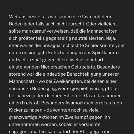
Weitaus besser als wir kamen die Gäste mit dem
Boden jedenfalls auch nicht zurecht. Oder vielleicht
sollte man darauf verweisen, daß die Mannschaften
sich größtenteils gegenseitig neutralisierten. Naja,
eher war es der unsagbar schlechte Schiedsrichter, der
durch unsinnigste Entscheidungen das Spiel lähmte
und viel zu spät gegen die teilweise sehr hart
einsteigenden Niedersachen Gelb zeigte. Besonders
störend war die eindeutige Benachteiligung unserer
Mannschaft – wo bei Zweikämpfen, bei denen einer
von uns zu Boden ging, weitergespielt wurde, pfiff er
bei nahezu jedem kleinen Faller der Gäste fast immer
einen Freistoß. Besonders Asamoah schien er auf den
Kicker zu haben – da konnten noch so viele
grenzwertige Aktionen im Zweikampf gegen ihn
unternommen werden, sobald er versuchte
dagegenzuhalten, kam sofort der Pfiff gegen ihn.