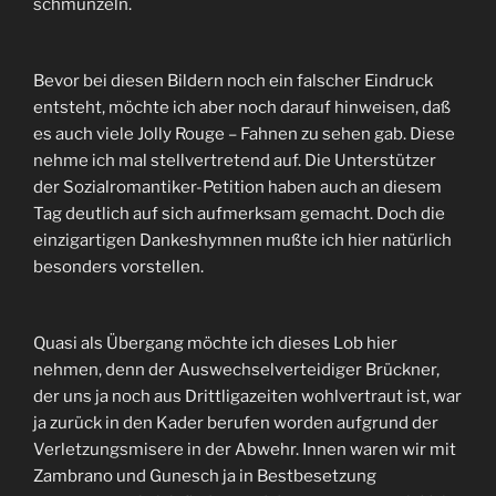
schmunzeln.
Bevor bei diesen Bildern noch ein falscher Eindruck
entsteht, möchte ich aber noch darauf hinweisen, daß
es auch viele Jolly Rouge – Fahnen zu sehen gab. Diese
nehme ich mal stellvertretend auf. Die Unterstützer
der Sozialromantiker-Petition haben auch an diesem
Tag deutlich auf sich aufmerksam gemacht. Doch die
einzigartigen Dankeshymnen mußte ich hier natürlich
besonders vorstellen.
Quasi als Übergang möchte ich dieses Lob hier
nehmen, denn der Auswechselverteidiger Brückner,
der uns ja noch aus Drittligazeiten wohlvertraut ist, war
ja zurück in den Kader berufen worden aufgrund der
Verletzungsmisere in der Abwehr. Innen waren wir mit
Zambrano und Gunesch ja in Bestbesetzung