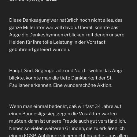
Diese Danksagung war natürlich noch nicht alles, das
ganze Millerntor war voll davon. Überall konnte das
Auge die Dankeshymnen erblicken, mit denen unsere
Helden für ihre tolle Leistung in der Vorstadt
gebührend gefeiert wurden.
Haupt, Süd, Gegengerade und Nord – wohin das Auge
blickte, konnte man die tiefe Dankbarkeit der St.
Paulianer erkennen. Eine wunderschöne Aktion.
Wenn man einmal bedenkt, daß wir fast 34 Jahre auf
einen Bundesligasieg gegen die Vostädter warten
mußten, dann ist unsere Freude auch gut verständlich.
Neben so vielen weiteren Gründen, die zu erklären ich
einem FCSP-Anhänger sicher nicht brauche – uns allen