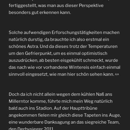
fertiggestellt, was man aus dieser Perspektive
besonders gut erkennen kann.
Solche aufwendigen Erforschungstätigkeiten machen
natürlich durstig, da brauchte ich also erstmal ein
schönes Astra. Und da dieses trotz der Temperaturen
um den Gefrierpunkt, um es einmal optimistisch
auszudrücken, ab besten eisgekühlt schmeckt, wurde
das nach wie vor vorhandene Wintereis einfach einmal
sinnvoll eingesetzt, wie man hier schön sehen kann. ^^
Doch da ich nicht allein wegen dem kühlen Naß ans
Millerntor komme, führte mich mein Weg natürlich
bald auch ins Stadion. Auf der Haupttribüne
angekommen fielen mir gleich diese Tapeten ins Auge,
eine wunderbare Danksagung an das siegreiche Team,
den Derbysieger 2011.