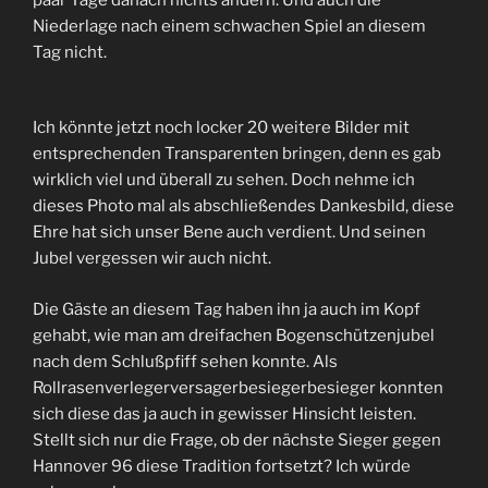
paar Tage danach nichts ändern. Und auch die
Niederlage nach einem schwachen Spiel an diesem
Tag nicht.
Ich könnte jetzt noch locker 20 weitere Bilder mit
entsprechenden Transparenten bringen, denn es gab
wirklich viel und überall zu sehen. Doch nehme ich
dieses Photo mal als abschließendes Dankesbild, diese
Ehre hat sich unser Bene auch verdient. Und seinen
Jubel vergessen wir auch nicht.
Die Gäste an diesem Tag haben ihn ja auch im Kopf
gehabt, wie man am dreifachen Bogenschützenjubel
nach dem Schlußpfiff sehen konnte. Als
Rollrasenverlegerversagerbesiegerbesieger konnten
sich diese das ja auch in gewisser Hinsicht leisten.
Stellt sich nur die Frage, ob der nächste Sieger gegen
Hannover 96 diese Tradition fortsetzt? Ich würde