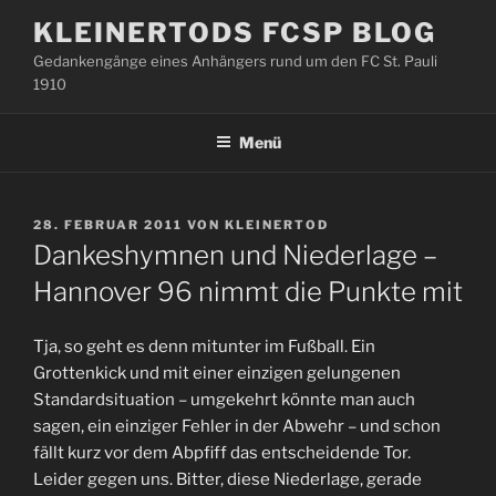
Zum
KLEINERTODS FCSP BLOG
Inhalt
Gedankengänge eines Anhängers rund um den FC St. Pauli
springen
1910
Menü
VERÖFFENTLICHT
28. FEBRUAR 2011
VON
KLEINERTOD
AM
Dankeshymnen und Niederlage –
Hannover 96 nimmt die Punkte mit
Tja, so geht es denn mitunter im Fußball. Ein
Grottenkick und mit einer einzigen gelungenen
Standardsituation – umgekehrt könnte man auch
sagen, ein einziger Fehler in der Abwehr – und schon
fällt kurz vor dem Abpfiff das entscheidende Tor.
Leider gegen uns. Bitter, diese Niederlage, gerade