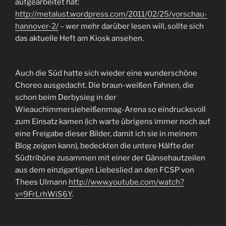
aufgearbeitet hat:
http://metalust.wordpress.com/2011/02/25/vorschau-
hannover-2/
– wer mehr darüber lesen will, sollte sich
das aktuelle Heft am Kiosk ansehen.
Auch die Süd hatte sich wieder eine wunderschöne
Choreo ausgedacht. Die braun-weißen Fahnen, die
schon beim Derbysieg in der
Wieauchimmersieheißenmag-Arena so eindrucksvoll
zum Einsatz kamen (ich warte übrigens immer noch auf
eine Freigabe dieser Bilder, damit ich sie in meinem
Blog zeigen kann), bedeckten die untere Hälfte der
Südtribüne zusammen mit einer der Gänsehautzeilen
aus dem einzigartigen Liebeslied an den FCSP von
Thees Ulmann
http://www.youtube.com/watch?
v=9FrLrhWiS6Y
.