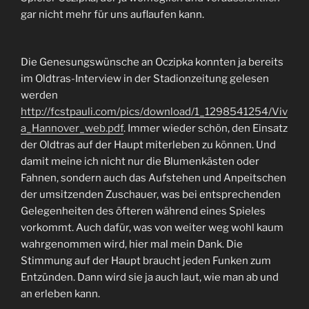
gar nicht mehr für uns auflaufen kann.
Die Genesungswünsche an Oczipka konnten ja bereits
im Oldtras-Interview in der Stadionzeitung gelesen
werden
http://fcstpauli.com/pics/download/1_1298541254/Viv
a_Hannover_web.pdf
. Immer wieder schön, den Einsatz
der Oldtras auf der Haupt miterleben zu können. Und
damit meine ich nicht nur die Blumenkästen oder
Fahnen, sondern auch das Aufstehen und Anpeitschen
der umsitzenden Zuschauer, was bei entsprechenden
Gelegenheiten des öfteren während eines Spieles
vorkommt. Auch dafür, was von weiter weg wohl kaum
wahrgenommen wird, hier mal mein Dank. Die
Stimmung auf der Haupt braucht jeden Funken zum
Entzünden. Dann wird sie ja auch laut, wie man ab und
an erleben kann.