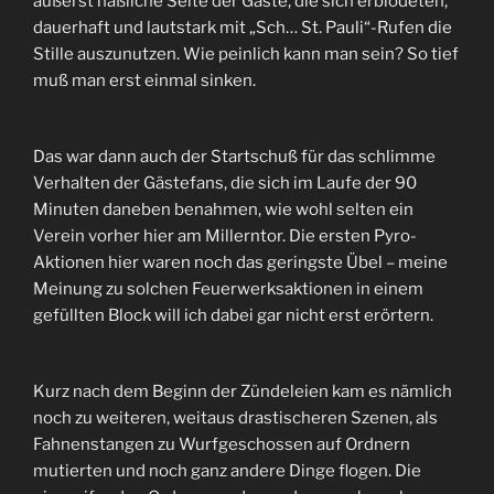
äußerst häßliche Seite der Gäste, die sich erblödeten,
dauerhaft und lautstark mit „Sch… St. Pauli“-Rufen die
Stille auszunutzen. Wie peinlich kann man sein? So tief
muß man erst einmal sinken.
Das war dann auch der Startschuß für das schlimme
Verhalten der Gästefans, die sich im Laufe der 90
Minuten daneben benahmen, wie wohl selten ein
Verein vorher hier am Millerntor. Die ersten Pyro-
Aktionen hier waren noch das geringste Übel – meine
Meinung zu solchen Feuerwerksaktionen in einem
gefüllten Block will ich dabei gar nicht erst erörtern.
Kurz nach dem Beginn der Zündeleien kam es nämlich
noch zu weiteren, weitaus drastischeren Szenen, als
Fahnenstangen zu Wurfgeschossen auf Ordnern
mutierten und noch ganz andere Dinge flogen. Die