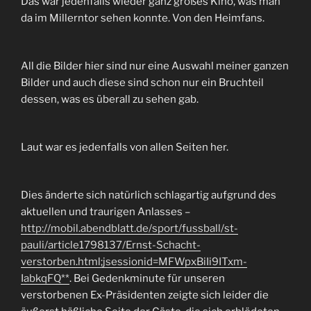
Das war jedenfalls wieder ganz großes Kino, was man
da im Millerntor sehen konnte. Von den Heimfans.
All die Bilder hier sind nur eine Auswahl meiner ganzen
Bilder und auch diese sind schon nur ein Bruchteil
dessen, was es überall zu sehen gab.
Laut war es jedenfalls von allen Seiten her.
Dies änderte sich natürlich schlagartig aufgrund des
aktuellen und traurigen Anlasses –
http://mobil.abendblatt.de/sport/fussball/st-
pauli/article1798137/Ernst-Schacht-
verstorben.html;jsessionid=MFWpxBiIi9ITxm-
IabkqFQ**
. Bei Gedenkminute für unseren
verstorbenen Ex-Präsidenten zeigte sich leider die