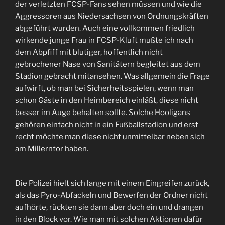
der verletzten FCSP-Fans sehen müssen und wie die
Aggressoren aus Niedersachsen von Ordnungskräften
abgeführt wurden. Auch eine vollkommen friedlich
wirkende junge Frau in FCSP-Kluft mußte ich nach
dem Abpfiff mit blutiger, hoffentlich nicht
gebrochener Nase von Sanitätern begleitet aus dem
Stadion gebracht mitansehen. Was allgemein die Frage
aufwirft, ob man bei Sicherheitsspielen, wenn man
schon Gäste in den Heimbereich einläßt, diese nicht
besser im Auge behalten sollte. Solche Hooligans
gehören einfach nicht in ein Fußballstadion und erst
recht möchte man diese nicht unmittelbar neben sich
am Millerntor haben.
Die Polizei hielt sich lange mit einem Eingreifen zurück,
als das Pyro-Abfackeln und Bewerfen der Ordner nicht
aufhörte, rückten sie dann aber doch ein und drangen
in den Block vor. Wie man mit solchen Aktionen dafür