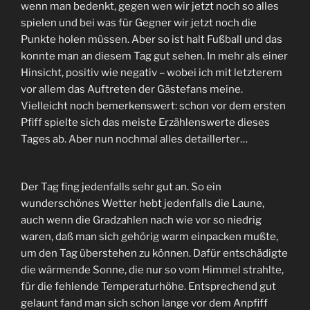
wenn man bedenkt, gegen wen wir jetzt noch so alles
spielen und bei was für Gegner wir jetzt noch die
Punkte holen müssen. Aber so ist halt Fußball und das
konnte man an diesem Tag gut sehen. In mehr als einer
Hinsicht, positiv wie negativ – wobei ich mit letzterem
vor allem das Auftreten der Gästefans meine.
Vielleicht noch bemerkenswert: schon vor dem ersten
Pfiff spielte sich das meiste Erzählenswerte dieses
Tages ab. Aber nun nochmal alles detaillerter…
Der Tag fing jedenfalls sehr gut an. So ein
wunderschönes Wetter hebt jedenfalls die Laune,
auch wenn die Gradzahlen nach wie vor so niedrig
waren, daß man sich gehörig warm einpacken mußte,
um den Tag überstehen zu können. Dafür entschädigte
die wärmende Sonne, die nur so vom Himmel strahlte,
für die fehlende Temperaturhöhe. Entsprechend gut
gelaunt fand man sich schon lange vor dem Anpfiff