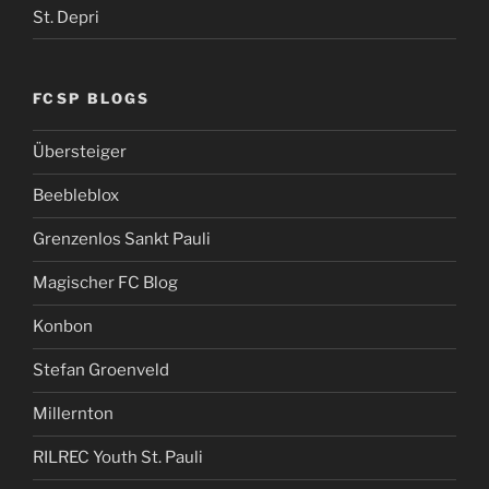
St. Depri
FCSP BLOGS
Übersteiger
Beebleblox
Grenzenlos Sankt Pauli
Magischer FC Blog
Konbon
Stefan Groenveld
Millernton
RILREC Youth St. Pauli