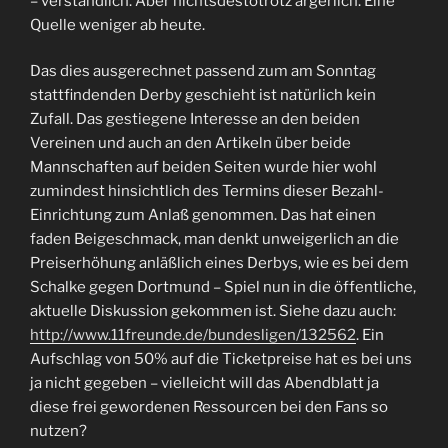
– verständlich. Aber nichtsdestotrotz ärgerlich. Eine
Quelle weniger ab heute.
Das dies ausgerechnet passend zum am Sonntag
stattfindenden Derby geschieht ist natürlich kein
Zufall. Das gestiegene Interesse an den beiden
Vereinen und auch an den Artikeln über beide
Mannschaften auf beiden Seiten wurde hier wohl
zumindest hinsichtlich des Termins dieser Bezahl-
Einrichtung zum Anlaß genommen. Das hat einen
faden Beigeschmack, man denkt unweigerlich an die
Preiserhöhung anläßlich eines Derbys, wie es bei dem
Schalke gegen Dortmund – Spiel nun in die öffentliche,
aktuelle Diskussion gekommen ist. Siehe dazu auch:
http://www.11freunde.de/bundesligen/132562
. Ein
Aufschlag von 50% auf die Ticketpreise hat es bei uns
ja nicht gegeben – vielleicht will das Abendblatt ja
diese frei gewordenen Ressourcen bei den Fans so
nutzen?