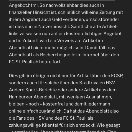
Angebot.html
. So nachvollziehbar dies auch in
finanzieller Hinsicht ist, schließlich will eine Zeitung mit
ihrem Angebot auch Geld verdienen, umso störender
ist dies nun in Nutzerhinsicht. Sämtliche alte Artikel-
links verweisen nun auf ein kostenpflichtiges Angebot
und in Zukunft wird ein Verweis auf Artikel im
Abendblatt nicht mehr möglich sein. Damit fällt das
Abendblatt als Recherchequelle im Internet über den
FC St. Pauli ab heute fort.
Dies gilt im übrigen nicht nur für Artikel über den FCSP,
sondern auch für solche über den Stadtrivalen HSV.
Andere Sport-Berichte oder andere Artikel aus dem
Hamburger Abendblatt, mit wenigen Ausnahmen,
bleiben – noch – kostenfrei und damit jedermann
online einfach zugänglich. Da hat das Abendblatt also
die Fans des HSV und des FC St. Pauli als
zahlungswillige Klientel für sich entdeckt. Wie gesagt