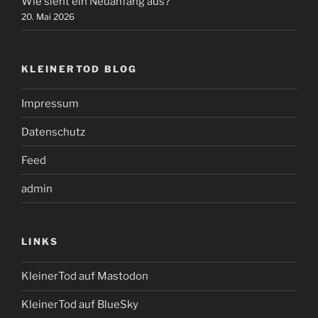
Wie sieht ein Neuanfang aus?
20. Mai 2026
KLEINERTOD BLOG
Impressum
Datenschutz
Feed
admin
LINKS
KleinerTod auf Mastodon
KleinerTod auf BlueSky