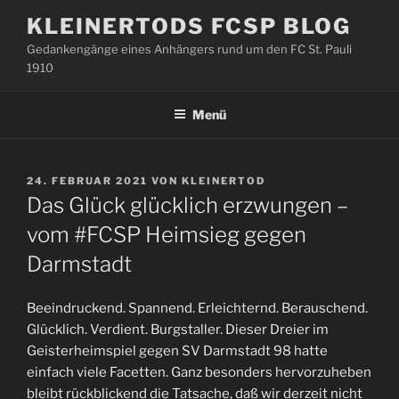
Zum
KLEINERTODS FCSP BLOG
Inhalt
Gedankengänge eines Anhängers rund um den FC St. Pauli
springen
1910
Menü
VERÖFFENTLICHT
24. FEBRUAR 2021
VON
KLEINERTOD
AM
Das Glück glücklich erzwungen –
vom #FCSP Heimsieg gegen
Darmstadt
Beeindruckend. Spannend. Erleichternd. Berauschend.
Glücklich. Verdient. Burgstaller. Dieser Dreier im
Geisterheimspiel gegen SV Darmstadt 98 hatte
einfach viele Facetten. Ganz besonders hervorzuheben
bleibt rückblickend die Tatsache, daß wir derzeit nicht