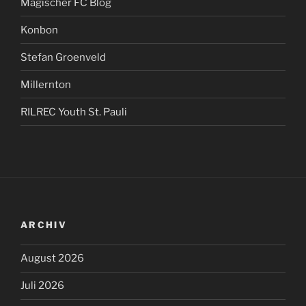
Magischer FC Blog
Konbon
Stefan Groenveld
Millernton
RILREC Youth St. Pauli
ARCHIV
August 2026
Juli 2026