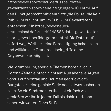
https://www.sportschau.de/fussball/datei-
gewalttaeter-sport-neueintragungen-100.html
. Auf
den Punkt gebracht mit dem Satz „die Polizei, die kein
Publikum braucht, um im Publikum Gewalttäter zu
entdecken…“ in
https://www.neues-
deutschland.de/artikel/1148563.datei-gewalttaeter-
sport-gewalt-perfide-getarnt.html
. Die Datei muß
sofort weg. Weil sie keine Berechtigung haben kann
und willkürliche Grundrechtseingriffe ohne
Gegenwehr ermöglicht.
Viel drumherum, aber die Themen hören auch in
Corona-Zeiten einfach nicht auf. Nun aber alle Augen
voraus auf Montag und Daumen gedrückt, daß
Burgstaller seine geniale Serie noch etwas ausbauen
kann. So ein Stadtmeistertitel hat einfach was,
genießen wir ihn in jedem Fall bis dahin und dann
sehen wir weiter! Forza St. Pauli!