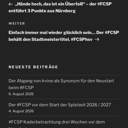
Beitrag
„Hände hoch, das ist ein Überfall!“ – der #FCSP
entführt 3 Punkte aus Nürnberg
Nächster
WEITER
Beitrag
Einfach immer mal wieder glücklich sein… Der #FCSP
behält den Stadtmeistertitel. #FCSPhsv
NEUESTE BEITRÄGE
Der Abgang von Irvine als Synonym für den Neustart
beim #FCSP
6. August 2026
Der #FCSP vor dem Start der Spielzeit 2026 / 2027
4. August 2026
#FCSP Kaderbetrachtung drei Wochen vor dem