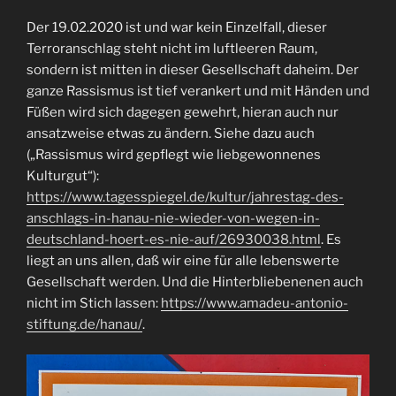
Der 19.02.2020 ist und war kein Einzelfall, dieser
Terroranschlag steht nicht im luftleeren Raum,
sondern ist mitten in dieser Gesellschaft daheim. Der
ganze Rassismus ist tief verankert und mit Händen und
Füßen wird sich dagegen gewehrt, hieran auch nur
ansatzweise etwas zu ändern. Siehe dazu auch
(„Rassismus wird gepflegt wie liebgewonnenes
Kulturgut“):
https://www.tagesspiegel.de/kultur/jahrestag-des-
anschlags-in-hanau-nie-wieder-von-wegen-in-
deutschland-hoert-es-nie-auf/26930038.html
. Es
liegt an uns allen, daß wir eine für alle lebenswerte
Gesellschaft werden. Und die Hinterbliebenenen auch
nicht im Stich lassen:
https://www.amadeu-antonio-
stiftung.de/hanau/
.