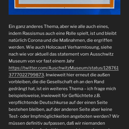
Ein ganz anderes Thema, aber wie alle auch eines,
indem Rassismus auch eine Rolle spielt, ist und bleibt
natürlich Corona und die Maßnahmen, die ergriffen
werden. Wie auch Holocaust Verharmlosung, siehe
nach wie vor aktuell das statement vom Ausschwitz
Museum von vor fast einem Jahr
https://twitter.com/AuschwitzMuseum/status/128761
3777022799873
. Inwieweit hier erneut die außen
vorbleiben, die die Gesellschaft eh an den Rand
gedrängt hat, ist ein weiteres Thema – ich frage mich
beispielsweise, inwieweit für Geflüchtete z.B.
verpflichtende Deutschkurse auf der einen Seite
bestehen bleiben, auf der anderen Seite aber keine
Test- oder Impfmöglichkeiten angeboten werden? Wir
müssen definitiv aufpassen, daß wir niemanden