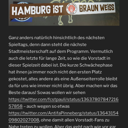
Ganz anders natürlich hinsichtlich des nächsten
Spieltags, denn dann steht die nächste
Stadtmeisterschaft auf dem Programm. Vermutlich
auch die letzte für lange Zeit, so wie die Vorstadt in
dieser Spielzeit dabei ist. Die kurze Schwächephase
hat ihnen ja immer noch nicht den ersten Platz
gekostet, alles andere als eine Außenseiterrolle bleibt
da für uns wie immer nicht übrig. Aber machen wir das
Beste daraus! Sowas wollen wir sehen
https://twitter.com/fcstpauli/status/13637807847216
57858
– auch wegen so etwas
https://twitter.com/AntifaPinneberg/status/13643154
09802027008
, ohne damit allen Vorstadt-Fans zu
Nahe treten zu wollen. Aber das geht nach wie vor gar