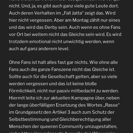
nicht. Und, ja, es gibt auch ganz viele gute Leute dort.
Auch deren Verhalten im „Fall Jatta“ zeigt das. Wird
hier nicht vergessen. Aber am Montag zählt nur eines
und das wird das Derby sein. Auch wenn es ohne Fans
vor Ort bei weitem nicht das Gleiche sein wird. Es wird
trotzdem emotional nicht unwichtig werden, wenn
auch auf ganz anderem level.
Ohne Fans ist halt alles fast gar nichts. Wie ohne alle
Fans auch die ganze Fanszene nicht das Gleiche ist.
Sollte auch für die Gesellschaft gelten, aber so viele
werden vergessen und das ist keine bloße
Förmlichkeit, nicht nur passiv mitbedacht zu werden.
Hiermit leite ich zur aktuellen Kampagne über, neben
der lange überfälligen Ersetzung des Wortes „Rasse“
im Grundgesetz den Artikel 3 auch zum Schutz der
Selbstbestimmung und Gleichberechtigung aller
Menschen der queeren Community umzugestalten,