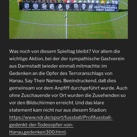
Was noch von diesem Spieltag bleibt? Vor allem die
wichtige Aktion, bei der der sympathische Gastverein
aus Darmstadt (wieder einmal) mitmachte: im
Gedenken an die Opfer des Terroranschlags von
Hanau. Say Their Names. Beeindruckend, daß dies
gemeinsam vor dem Anpfiff durchgeführt wurde. Auch
ohne Zuschauende vor Ort wurden die Zusehenden so
vor den Bildschirmen erreicht. Und das klare
statement kam nicht nur aus diesem Stadion:
https://www.ndr.de/sport/fussball/Profifussball-
gedenkt-der-Todesopfer-von-
Hanau,gedenken300.html
.