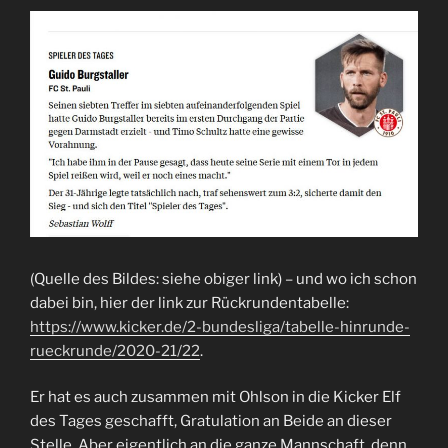
(Quelle des Bildes: siehe obiger link) – und wo ich schon
dabei bin, hier der link zur Rückrundentabelle:
https://www.kicker.de/2-bundesliga/tabelle-hinrunde-
rueckrunde/2020-21/22
.
Er hat es auch zusammen mit Ohlson in die Kicker Elf
des Tages geschafft, Gratulation an Beide an dieser
Stelle. Aber eigentlich an die ganze Mannschaft, denn