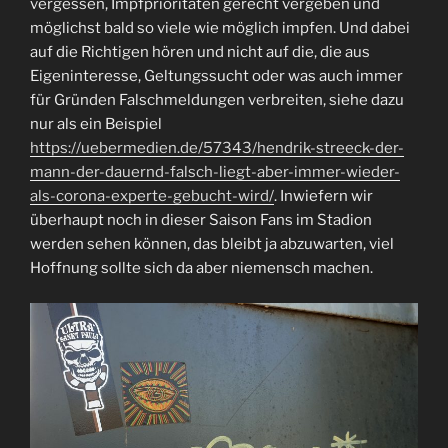
vergessen, Impfprioritäten gerecht vergeben und
möglichst bald so viele wie möglich impfen. Und dabei
auf die Richtigen hören und nicht auf die, die aus
Eigeninteresse, Geltungssucht oder was auch immer
für Gründen Falschmeldungen verbreiten, siehe dazu
nur als ein Beispiel
https://uebermedien.de/57343/hendrik-streeck-der-
mann-der-dauernd-falsch-liegt-aber-immer-wieder-
als-corona-experte-gebucht-wird/
. Inwiefern wir
überhaupt noch in dieser Saison Fans im Stadion
werden sehen können, das bleibt ja abzuwarten, viel
Hoffnung sollte sich da aber niemensch machen.