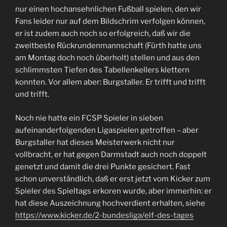
nur einen hochansehnlichen Fußball spielen, den wir
Fans leider nur auf dem Bildschrim verfolgen können,
er ist zudem auch noch so erfolgreich, daß wir die
zweitbeste Rückrundenmannschaft (Fürth hatte uns
am Montag doch noch überholt) stellen und aus den
schlimmsten Tiefen des Tabellenkellers klettern
konnten. Vor allem aber: Burgstaller. Er trifft und trifft
und trifft.
Noch nie hatte ein FCSP Spieler in sieben
aufeinanderfolgenden Ligaspielen getroffen – aber
Burgstaller hat dieses Meisterwerk nicht nur
vollbracht, er hat gegen Darmstadt auch noch doppelt
genetzt und damit die drei Punkte gesichert. Fast
schon unverständlich, daß er erst jetzt vom Kicker zum
Spieler des Spieltags erkoren wurde, aber immerhin: er
hat diese Auszeichnung hochverdient erhalten, siehe
https://www.kicker.de/2-bundesliga/elf-des-tages