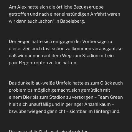
Am Alex hatte sich die örtliche Bezugsgruppe
getroffen und nach einer einstündigen Anfahrt waren
wir dann auch „schon“ in Babelsberg.
Der Regen hatte sich entgegen der Vorhersage zu
dieser Zeit auch fast schon vollkommen verausgabt, so
daß wir nur noch auf dem Weg zum Stadion mit ein
paar Regentropfen zu tun hatten.
Das dunkelblau-weiße Umfeld hatte es zum Glück auch
problemlos möglich gemacht, sich gemütlich mit
einem Bier bis zum Stadion zu versorgen – Team Green
hielt sich unauffällig und in geringer Anzahl kaum –
bzw. überwiegend gar nicht – sichtbar im Hintergrund.
Das war schließlich auch ein absolutes