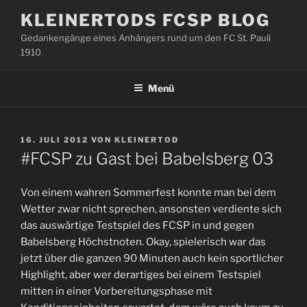
Zum
KLEINERTODS FCSP BLOG
Inhalt
Gedankengänge eines Anhängers rund um den FC St. Pauli
springen
1910
Menü
VERÖFFENTLICHT
16. JULI 2012
VON
KLEINERTOD
AM
#FCSP zu Gast bei Babelsberg 03
Von einem wahren Sommerfest konnte man bei dem
Wetter zwar nicht sprechen, ansonsten verdiente sich
das auswärtige Testspiel des FCSP in und gegen
Babelsberg Höchstnoten. Okay, spielerisch war das
jetzt über die ganzen 90 Minuten auch kein sportlicher
Highlight, aber wer derartiges bei einem Testspiel
mitten in einer Vorbereitungsphase mit