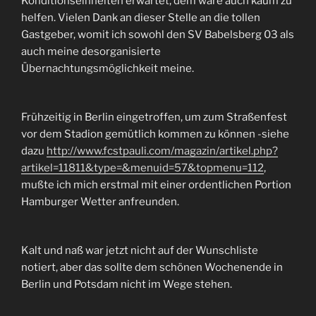
Konditionseinheiten erwartet, dem wäre auch kaum zu
helfen. Vielen Dank an dieser Stelle an die tollen
Gastgeber, womit ich sowohl den SV Babelsberg 03 als
auch meine desorganisierte
Übernachtungsmöglichkeit meine.
Frühzeitig in Berlin eingetroffen, um zum Straßenfest
vor dem Stadion gemütlich kommen zu können -siehe
dazu
http://www.fcstpauli.com/magazin/artikel.php?
artikel=11811&type=&menuid=57&topmenu=112
,
mußte ich mich erstmal mit einer ordentlichen Portion
Hamburger Wetter anfreunden.
Kalt und naß war jetzt nicht auf der Wunschliste
notiert, aber das sollte dem schönen Wochenende in
Berlin und Potsdam nicht im Wege stehen.