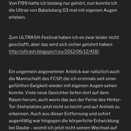
Von FI99 hatte ich bislang nur gehört, nun konnte ich
die Ultras von Babelsberg 03 mal mit eigenen Augen
erleben.
Zum ULTRASH-Festival haben ich es zwar leider nicht
geschafft, aber das wird sich sicher gelohnt haben:
http://ultrash.blogsport.eu/2012/06/12/418/
.
Ein ungemein angenehmer Anblick war natürlich auch
die Mannschaft des FCSP, die ich erstmals seit einer
gefühlten Ewigkeit wieder mit eigenen Augen sehen
konnte. Viele neue Gesichter liefen dort auf dem
Rasen herum, auch wenn das aus der Ferne des Hinter-
Tor-Stehplatzes jetzt nicht so leicht und auf Anhieb zu
erkennen. Auch aus dieser Entfernung und sofort
augenfällig war hingegen die körperliche Entwicklung
bei Daube – womit ich jetzt nicht seinen Wechsel auf