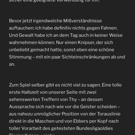
sicher eine geeignete Verwendung für ihn.
Bevor jetzt irgendwelche Mißverständnisse
auftauchen: ich habe definitiv nichts gegen Fahnen.
Und Gewalt habe ich an dem Tag auch in keiner Weise
wahrnehmen können. Nur einen Knipser, der sich
unbeliebt gemacht hatte, sonst eben eine schöne
Stimmung – mit ein paar Sichteinschränkungen ab und
an.
Zum Spiel selber gibt es nicht viel zu sagen. Eine tolle
erste Halbzeit von unserer Seite mit zwei
sehenswerten Treffern von Thy – an dessen
Aussprache sich nach wie vor die Geister scheiden –
aus nahezu unmöglicher Position von der Torauslinie
direkt in die Maschen und von Ebbers per Kopf nach
toller Vorarbeit des getesteten Bundesligaoldies