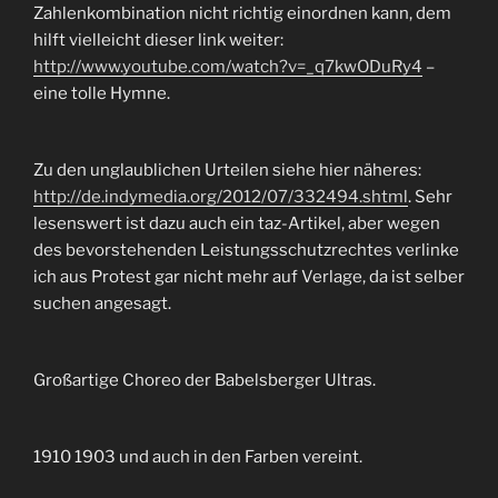
Zahlenkombination nicht richtig einordnen kann, dem
hilft vielleicht dieser link weiter:
http://www.youtube.com/watch?v=_q7kwODuRy4
–
eine tolle Hymne.
Zu den unglaublichen Urteilen siehe hier näheres:
http://de.indymedia.org/2012/07/332494.shtml
. Sehr
lesenswert ist dazu auch ein taz-Artikel, aber wegen
des bevorstehenden Leistungsschutzrechtes verlinke
ich aus Protest gar nicht mehr auf Verlage, da ist selber
suchen angesagt.
Großartige Choreo der Babelsberger Ultras.
1910 1903 und auch in den Farben vereint.