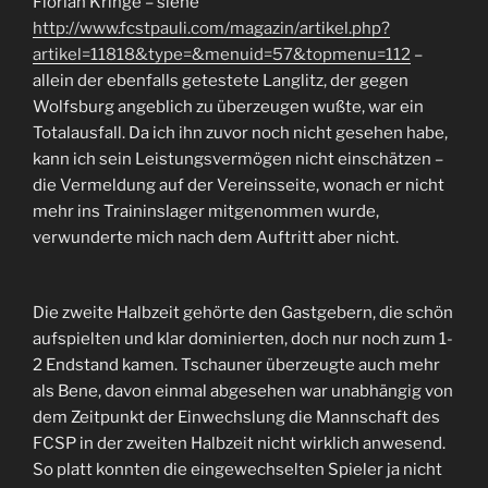
Florian Kringe – siehe
http://www.fcstpauli.com/magazin/artikel.php?
artikel=11818&type=&menuid=57&topmenu=112
–
allein der ebenfalls getestete Langlitz, der gegen
Wolfsburg angeblich zu überzeugen wußte, war ein
Totalausfall. Da ich ihn zuvor noch nicht gesehen habe,
kann ich sein Leistungsvermögen nicht einschätzen –
die Vermeldung auf der Vereinsseite, wonach er nicht
mehr ins Traininslager mitgenommen wurde,
verwunderte mich nach dem Auftritt aber nicht.
Die zweite Halbzeit gehörte den Gastgebern, die schön
aufspielten und klar dominierten, doch nur noch zum 1-
2 Endstand kamen. Tschauner überzeugte auch mehr
als Bene, davon einmal abgesehen war unabhängig von
dem Zeitpunkt der Einwechslung die Mannschaft des
FCSP in der zweiten Halbzeit nicht wirklich anwesend.
So platt konnten die eingewechselten Spieler ja nicht