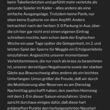
beim Tabellenletzten und gefühlt mehr verletzte als
gesunde Spieler im Kader – alles andere als eine
einfache Ausgangslage. Trotzdem keine Panik, nur
eben keine Euphorie vor dem Anpfiff. Anders
betrachtet: nach der herben 3-0 Packung in Aue, über
die ich hier gar nicht erst einen eigenen Eintrag
schreiben mochte, kam schon dank der Englischen
Woche ein paar Tage später die Gelegenheit, im 2. und
letzten Spiel der Sperre für Meggle ein Erfolgserlebnis
einzufahren. Angesichts unserer momentanen
Verletztenmisere, die nur noch als krass zu bezeichnen
ist, unserer derzeitigen Negativserie sowie der starken
Gäste aus Braunschweig alles andere als ein leichtes
Unterfangen. Umso größer die Freude, daß wir durch
die Mobilisierung aller Reserven es am Dienstag
Nachmittag geschafft haben, den zweiten Heimsieg
mit dem 1-0 in dieser Saison einzufahren. Und es
spricht durchaus einiges dafür, daß diese hart
erkämpften Punkte den herbeigesehnten Neustart