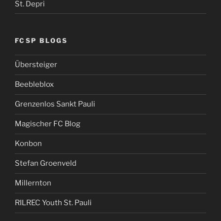
St. Depri
FCSP BLOGS
Übersteiger
Beebleblox
Grenzenlos Sankt Pauli
Magischer FC Blog
Konbon
Stefan Groenveld
Millernton
RILREC Youth St. Pauli