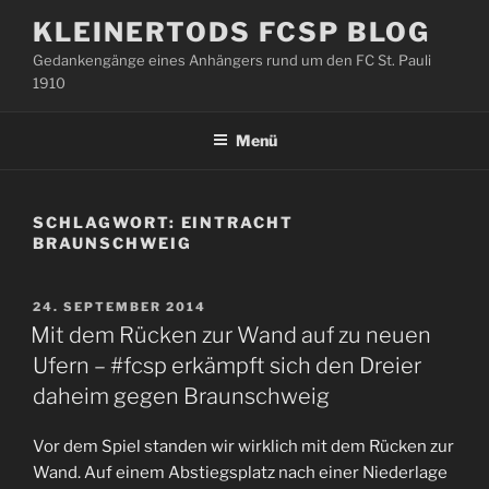
Zum
KLEINERTODS FCSP BLOG
Inhalt
Gedankengänge eines Anhängers rund um den FC St. Pauli
springen
1910
Menü
SCHLAGWORT:
EINTRACHT
BRAUNSCHWEIG
VERÖFFENTLICHT
24. SEPTEMBER 2014
AM
Mit dem Rücken zur Wand auf zu neuen
Ufern – #fcsp erkämpft sich den Dreier
daheim gegen Braunschweig
Vor dem Spiel standen wir wirklich mit dem Rücken zur
Wand. Auf einem Abstiegsplatz nach einer Niederlage