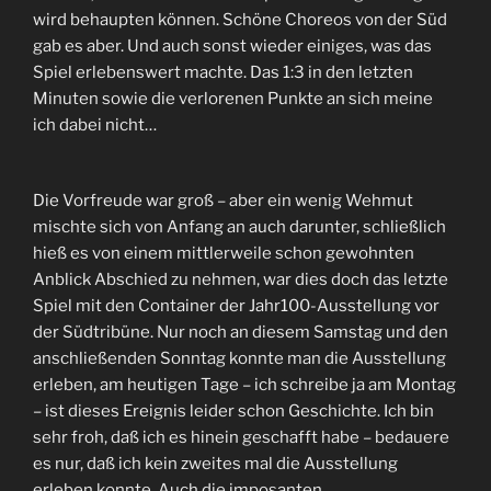
wird behaupten können. Schöne Choreos von der Süd
gab es aber. Und auch sonst wieder einiges, was das
Spiel erlebenswert machte. Das 1:3 in den letzten
Minuten sowie die verlorenen Punkte an sich meine
ich dabei nicht…
Die Vorfreude war groß – aber ein wenig Wehmut
mischte sich von Anfang an auch darunter, schließlich
hieß es von einem mittlerweile schon gewohnten
Anblick Abschied zu nehmen, war dies doch das letzte
Spiel mit den Container der Jahr100-Ausstellung vor
der Südtribüne. Nur noch an diesem Samstag und den
anschließenden Sonntag konnte man die Ausstellung
erleben, am heutigen Tage – ich schreibe ja am Montag
– ist dieses Ereignis leider schon Geschichte. Ich bin
sehr froh, daß ich es hinein geschafft habe – bedauere
es nur, daß ich kein zweites mal die Ausstellung
erleben konnte. Auch die imposanten