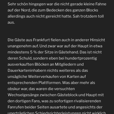
Sehr schön hingegen war die nicht gerade kleine Fahne
auf der Nord, die zum Bedecken des ganzen Blocks
allerdings auch nicht gereicht hatte. Sah trotzdem toll
aus.
Die Gäste aus Frankfurt fielen auch in anderer Hinsicht
unangenehm auf. Und zwar war auf der Haupt in etwa
mindestens 5 % der Sitze in Gästehand. Das ist nicht
deren Schuld, sondern eben bei hundertprozentig
ausverkauften Blöcken an Mitgliedern und
Dauerkarteninhabern nichts weiteres als das
unsägliche Weiterverkaufen von Karten auf
entsprechenden Plattformen. Was aber mehr als
obskur war, das waren die versuchten
Wechselgesänge zwischen Gästeblock und Haupt mit
den dortigen Fans, was zu sofortigen rivalisierenden
Fanrufen beider Seiten ausartete und angesichts der
unerträglichen Schiedsrichterleistungen nicht wirklich