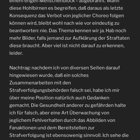
einem engen Menschenblock – abgebrannt. Wann
diese Hohlbirnen es begreifen, daß daraus als letzte
Konsequenz das Verbot von jeglicher Choreo folgen
können wird, bleibt wohl nach wie vor eindeutig zu
beantworten: nie. Das Thema kennen wir ja. Hab noch
mehr Bilder, falls jemand zur Aufklärung der Straftaten
diese braucht. Aber viel ist nicht darauf zu erkennen,
leider.
Nachtrag: nachdem ich von diversen Seiten darauf
hingewiesen wurde, daß ein solches
Zusammenarbeiten mit den
Strafverfolgungsbehörden falsch sei, habe ich mir
über meine Position natürlich auch Gedanken
gemacht. Die Gesundheit anderer zu gefährden halte
ich für falsch, aber eine Art Überwachung von
jeglichem Fehlverhalten durch das Abbilden von
Fanaktionen und dem Bereitstellen zur
Strafverfolgung ist ebensowenig sinnvoll. Ich sehe die