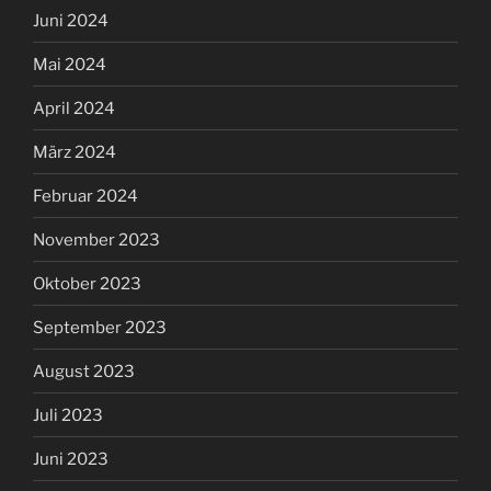
Juni 2024
Mai 2024
April 2024
März 2024
Februar 2024
November 2023
Oktober 2023
September 2023
August 2023
Juli 2023
Juni 2023