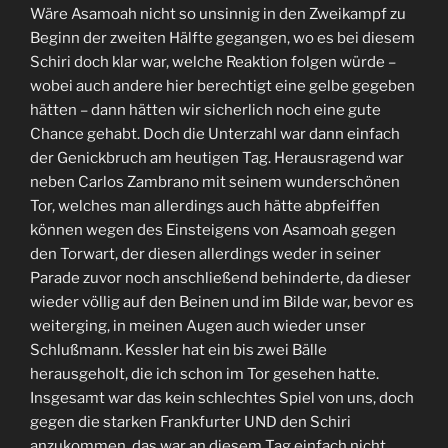
Wäre Asamoah nicht so unsinnig in den Zweikampf zu
Beginn der zweiten Hälfte gegangen, wo es bei diesem
Schiri doch klar war, welche Reaktion folgen würde –
wobei auch andere hier berechtigt eine gelbe gegeben
hätten – dann hätten wir sicherlich noch eine gute
Chance gehabt. Doch die Unterzahl war dann einfach
der Genickbruch am heutigen Tag. Herausragend war
neben Carlos Zambrano mit seinem wunderschönen
Tor, welches man allerdings auch hätte abpfeiffen
können wegen des Einsteigens von Asamoah gegen
den Torwart, der diesen allerdings weder in seiner
Parade zuvor noch anschließend behinderte, da dieser
wieder völlig auf den Beinen und im Bilde war, bevor es
weiterging, in meinen Augen auch wieder unser
Schlußmann. Kessler hat ein bis zwei Bälle
herausgeholt, die ich schon im Tor gesehen hatte.
Insgesamt war das kein schlechtes Spiel von uns, doch
gegen die starken Frankfurter UND den Schiri
anzukommen, das war an diesem Tag einfach nicht