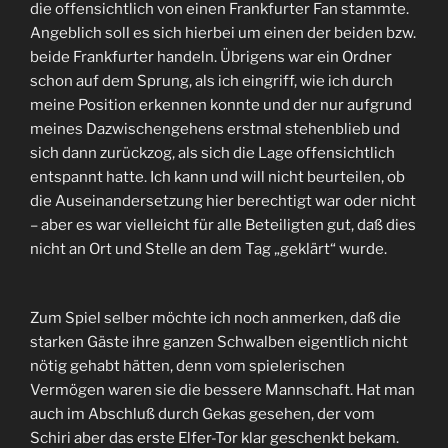
die offensichtlich von einen Frankfurter Fan stammte.
Angeblich soll es sich hierbei um einen der beiden bzw.
beide Frankfurter handeln. Übrigens war ein Ordner
schon auf dem Sprung, als ich eingriff, wie ich durch
meine Position erkennen konnte und der nur aufgrund
meines Dazwischengehens erstmal stehenblieb und
sich dann zurückzog, als sich die Lage offensichtlich
entspannt hatte. Ich kann und will nicht beurteilen, ob
die Auseinandersetzung hier berechtigt war oder nicht
– aber es war vielleicht für alle Beteiligten gut, daß dies
nicht an Ort und Stelle an dem Tag „geklärt“ wurde.
Zum Spiel selber möchte ich noch anmerken, daß die
starken Gäste ihre ganzen Schwalben eigentlich nicht
nötig gehabt hätten, denn vom spielerischen
Vermögen waren sie die bessere Mannschaft. Hat man
auch im Abschluß durch Gekas gesehen, der vom
Schiri aber das erste Elfer-Tor klar geschenkt bekam.