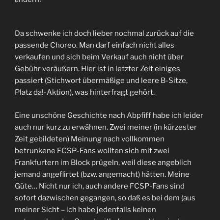
Da schwenke ich doch lieber nochmal zurück auf die
passende Choreo. Man darf einfach nicht alles
verkaufen und sich beim Verkauf auch nicht über
Gebühr veräußern. Hier ist in letzter Zeit einiges
passiert (Stichwort übermäßige und leere B-Sitze,
Platz da!-Aktion), was hinterfragt gehört.
Eine unschöne Geschichte nach Abpfiff habe ich leider
auch nur kurz zu erwähnen. Zwei meiner (in kürzester
Zeit gebildeten) Meinung nach vollkommen
betrunkene FCSP-Fans wollten sich mit zwei
Frankfurtern im Block prügeln, weil diese angeblich
jemand angeflirtet (bzw. angemacht) hätten. Meine
Güte… Nicht nur ich, auch andere FCSP-Fans sind
sofort dazwischen gegangen, so daß es bei dem (aus
meiner Sicht – ich habe jedenfalls keinen