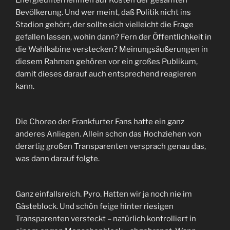
Energieunternehmen auf Kosten der gesamten
Bevölkerung. Und wer meint, daß Politik nicht ins
Stadion gehört, der sollte sich vielleicht die Frage
gefallen lassen, wohin dann? Fern der Öffentlichkeit in
die Wahlkabine verstecken? Meinungsäußerungen in
diesem Rahmen gehören vor ein großes Publikum,
damit dieses darauf auch entsprechend reagieren
kann.
Die Choreo der Frankfurter Fans hatte ein ganz
anderes Anliegen. Allein schon das Hochziehen von
derartig großen Transparenten versprach genau das,
was dann darauf folgte.
Ganz einfallsreich. Pyro. Hatten wir ja noch nie im
Gästeblock. Und schön feige hinter riesigen
Transparenten versteckt – natürlich kontrolliert in