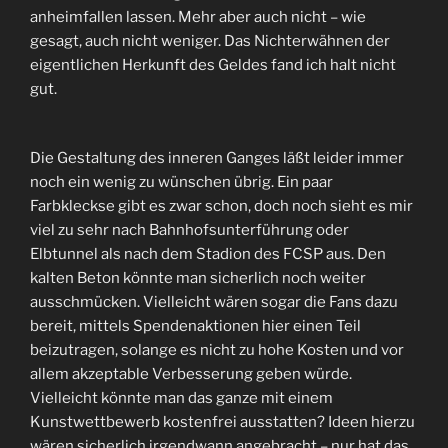
anheimfallen lassen. Mehr aber auch nicht – wie
gesagt, auch nicht weniger. Das Nichterwähnen der
eigentlichen Herkunft des Geldes fand ich halt nicht
gut.
Die Gestaltung des inneren Ganges läßt leider immer
noch ein wenig zu wünschen übrig. Ein paar
Farbkleckse gibt es zwar schon, doch noch sieht es mir
viel zu sehr nach Bahnhofsunterführung oder
Elbtunnel als nach dem Stadion des FCSP aus. Den
kalten Beton könnte man sicherlich noch weiter
ausschmücken. Vielleicht wären sogar die Fans dazu
bereit, mittels Spendenaktionen hier einen Teil
beizutragen, solange es nicht zu hohe Kosten und vor
allem akzeptable Verbesserung geben würde.
Vielleicht könnte man das ganze mit einem
Kunstwettbewerb kostenfrei ausstatten? Ideen hierzu
wären sicherlich irgendwann angebracht – nur hat das