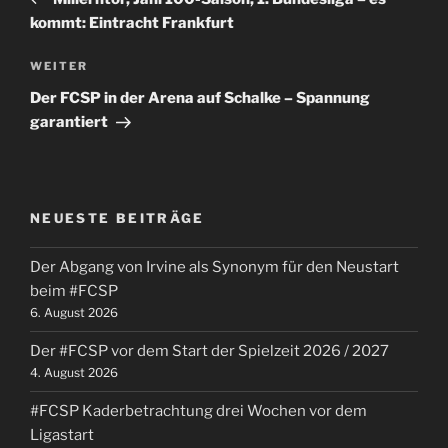
kommt: Eintracht Frankfurt
Nächster
WEITER
Beitrag
Der FCSP in der Arena auf Schalke – Spannung
garantiert
NEUESTE BEITRÄGE
Der Abgang von Irvine als Synonym für den Neustart
beim #FCSP
6. August 2026
Der #FCSP vor dem Start der Spielzeit 2026 / 2027
4. August 2026
#FCSP Kaderbetrachtung drei Wochen vor dem
Ligastart