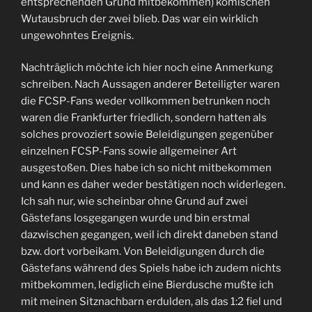
entsprechenden Grund mitbekommen) komischen
Wutausbruch der zwei blieb. Das war ein wirklich
ungewohntes Ereignis.
Nachträglich möchte ich hier noch eine Anmerkung
schreiben. Nach Aussagen anderer Beteiligter waren
die FCSP-Fans weder vollkommen betrunken noch
waren die Frankfurter friedlich, sondern hatten als
solches provoziert sowie Beleidigungen gegenüber
einzelnen FCSP-Fans sowie allgemeiner Art
ausgestoßen. Dies habe ich so nicht mitbekommen
und kann es daher weder bestätigen noch widerlegen.
Ich sah nur, wie scheinbar ohne Grund auf zwei
Gästefans losgegangen wurde und bin erstmal
dazwischen gegangen, weil ich direkt daneben stand
bzw. dort vorbeikam. Von Beleidigungen durch die
Gästefans während des Spiels habe ich zudem nichts
mitbekommen, lediglich eine Bierdusche mußte ich
mit meinen Sitznachbarn erdulden, als das 1:2 fiel und