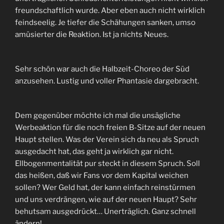
freundschaftlich wurde. Aber eben auch nicht wirklich
feindseelig. Je tiefer die Schähungen sanken, umso
amüsierter die Reaktion. Ist ja nichts Neues.
Sehr schön war auch die Halbzeit-Choreo der Süd
anzusehen. Lustig und voller Phantasie dargebracht.
Dem gegenüber möchte ich mal die unsägliche
Werbeaktion für die noch freien B-Sitze auf der neuen
Haupt stellen. Was der Verein sich da neu als Spruch
ausgedacht hat, das geht ja wirklich gar nicht.
Ellbogenmentalität pur steckt in diesem Spruch. Soll
das heißen, daß wir Fans vor dem Kapital weichen
sollen? Wer Geld hat, der kann einfach reinstürmen
und uns verdrängen, wie auf der neuen Haupt? Sehr
behutsam ausgedrückt… Unerträglich. Ganz schnell
ändern!