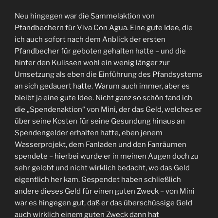
Neu hingegen war die Sammelaktion von
Pfandbechern für Viva Con Agua. Eine gute Idee, die
ich auch sofort nach dem Anblick der ersten
Pfandbecher für geboten gehalten hatte – und die
hinter den Kulissen wohl ein wenig länger zur
Umsetzung als eben die Einführung des Pfandsystems
an sich gedauert hatte. Warum auch immer, aber es
bleibt ja eine gute Idee. Nicht ganz so schön fand ich
die „Spendenaktion“ von Mini, der das Geld, welches er
über seine Kosten für seine Gesundung hinaus an
Spendengelder erhalten hatte, eben jenem
Wasserprojekt, dem Fanladen und den Fanräumen
spendete – hierbei wurde er in meinen Augen doch zu
sehr gelobt und nicht wirklich bedacht, wo das Geld
eigentlich her kam. Gespendet haben schließlich
andere dieses Geld für einen guten Zweck – von Mini
war es hingegen gut, daß er das überschüssige Geld
auch wirklich einem guten Zweck dann hat