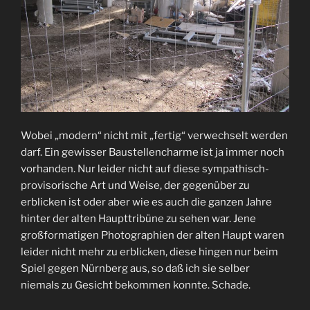
Wobei „modern“ nicht mit „fertig“ verwechselt werden
darf. Ein gewisser Baustellencharme ist ja immer noch
vorhanden. Nur leider nicht auf diese sympathisch-
provisorische Art und Weise, der gegenüber zu
erblicken ist oder aber wie es auch die ganzen Jahre
hinter der alten Haupttribüne zu sehen war. Jene
großformatigen Photographien der alten Haupt waren
leider nicht mehr zu erblicken, diese hingen nur beim
Spiel gegen Nürnberg aus, so daß ich sie selber
niemals zu Gesicht bekommen konnte. Schade.