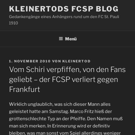
Zum
KLEINERTODS FCSP BLOG
Inhalt
Gedankengänge eines Anhängers rund um den FC St. Pauli
springen
1910
Menü
VERÖFFENTLICHT
1. NOVEMBER 2010
VON
KLEINERTOD
AM
Vom Schiri verpfiffen, von den Fans
geliebt – der FCSP verliert gegen
Frankfurt
Wirklich unglaublich, was sich dieser Mann alles
geleistet hatte am Samstag. Marco Fritz hieß der
grottenschlechte Typ an der Pfeiffe. Den Namen muß
man sich merken. In Erinnerung wird er definitiv
bleiben, was man sonst vom Spiel allerdings weniger