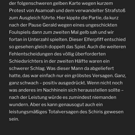
der folgenschweren gelben Karte wegen kurzem
Protest von Asamoah und dem verwandelter Strafstoß
zum Ausgleich führte. Hier kippte die Partie, da kurz
nach der Pause Gerald wegen eines ungeschickten
Foulspiels dann zum zweiten Mal gelb sah und wir
fortan in Unterzahl spielten. Dieser Elferpfiff entschied
so gesehen gleich doppelt das Spiel. Auch die weiteren
Fehlentscheidungen des völlig überforderten
Schiedsrichters in der zweiten Hälfte waren ein
schwerer Schlag. Was dieser Mann da abgeliefert
hatte, das war einfach nur ein gröbstes Versagen. Ganz,
ganz schwach – positiv ausgedrückt. Wenn nicht noch
was anderes im Nachhinein sich herausstellen sollte –
nach der Leistung würde es zumindest niemanden
wundern. Aber es kann genausogut auch ein
leistungsmäßiges Totalversagen des Schiris gewesen
sein.