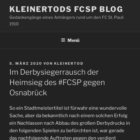
Zum
KLEINERTODS FCSP BLOG
Inhalt
Gedankengänge eines Anhängers rund um den FC St. Pauli
springen
1910
Menü
VERÖFFENTLICHT
5. MÄRZ 2020
VON
KLEINERTOD
AM
Im Derbysiegerrausch der
Heimsieg des #FCSP gegen
Osnabrück
So ein Stadtmeistertitel ist fürwahr eine wundervolle
Sache, aber da bekanntlich nach einem solchen Erfolg
ein Nachlassen nach Abbau des großen Derbydrucks in
den folgenden Spielen zu befürchten ist, war gerade
das nachfolgende Auftreten gegen den verdient