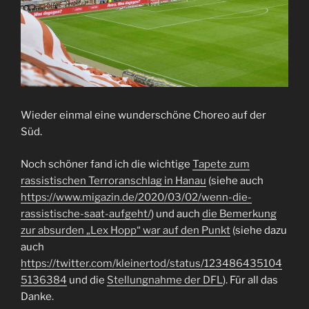
Wieder einmal eine wunderschöne Choreo auf der
Süd.
Noch schöner fand ich die wichtige
Tapete zum
rassistischen Terroranschlag in Hanau
(siehe auch
https://www.migazin.de/2020/03/02/wenn-die-
rassistische-saat-aufgeht/
) und auch
die Bemerkung
zur absurden „Lex Hopp“ war auf den Punkt
(siehe dazu
auch
https://twitter.com/kleinertod/status/123486435104
5136384
und die
Stellungnahme der DFL
). Für all das
Danke.