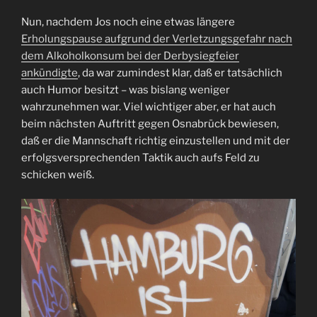
Nun, nachdem Jos noch eine etwas längere
Erholungspause aufgrund der Verletzungsgefahr nach
dem Alkoholkonsum bei der Derbysiegfeier
ankündigte
, da war zumindest klar, daß er tatsächlich
auch Humor besitzt – was bislang weniger
wahrzunehmen war. Viel wichtiger aber, er hat auch
beim nächsten Auftritt gegen Osnabrück bewiesen,
daß er die Mannschaft richtig einzustellen und mit der
erfolgsversprechenden Taktik auch aufs Feld zu
schicken weiß.