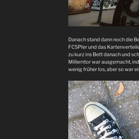
Danach stand dann noch die Be
FCSPler und das Kartenverteile
zu kurz ins Bett danach und sc
Millerntor war ausgemacht, ind
wenig früher los, aber so war 