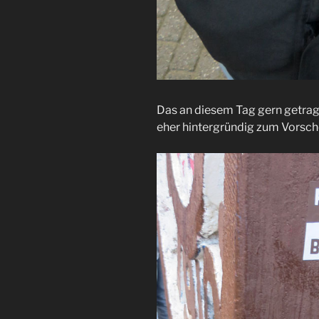
Das an diesem Tag gern getrage
eher hintergründig zum Vorsc