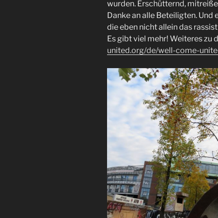
wurden. Erschütternd, mitreiße
Danke an alle Beteiligten. Und e
die eben nicht allein das rassi
Es gibt viel mehr! Weiteres zu
united.org/de/well-come-unite