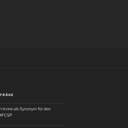
ITRÄGE
 Irvine als Synonym für den
 #FCSP