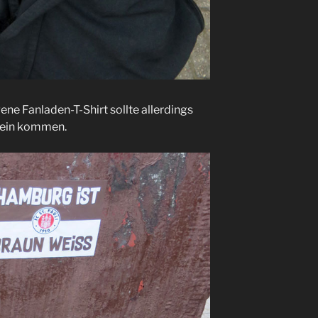
ne Fanladen-T-Shirt sollte allerdings
hein kommen.