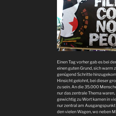
Einen Tag vorher gab es bei d
einen guten Grund, sich warm z
genügend Schritte hinzugekomm
Hinsicht gelohnt, bei dieser 
zu sein. An die 35.000 Mensch
nur das zentrale Thema waren, 
gewichtig zu Wort kamen in vie
nur zentral am Ausgangspunkt
den vielen Wagen, wo neben M