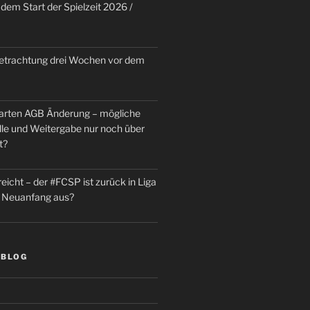
dem Start der Spielzeit 2026 /
trachtung drei Wochen vor dem
rten AGB Änderung – mögliche
le und Weitergabe nur noch über
t?
reicht – der #FCSP ist zurück in Liga
in Neuanfang aus?
 BLOG