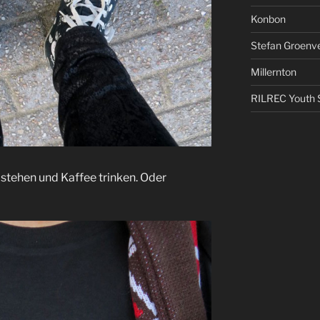
Konbon
Stefan Groenv
Millernton
RILREC Youth S
stehen und Kaffee trinken. Oder